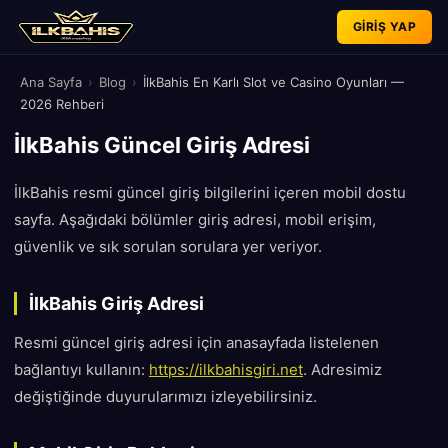
GIRIŞ YAP
Ana Sayfa
›
Blog
›
İlkBahis En Karlı Slot ve Casino Oyunları —
2026 Rehberi
İlkBahis Güncel Giriş Adresi
İlkBahis resmi güncel giriş bilgilerini içeren mobil dostu
sayfa. Aşağıdaki bölümler giriş adresi, mobil erişim,
güvenlik ve sık sorulan sorulara yer veriyor.
İlkBahis Giriş Adresi
Resmi güncel giriş adresi için anasayfada listelenen
bağlantıyı kullanın:
https://ilkbahisgiri.net
. Adresimiz
değiştiğinde duyurularımızı izleyebilirsiniz.