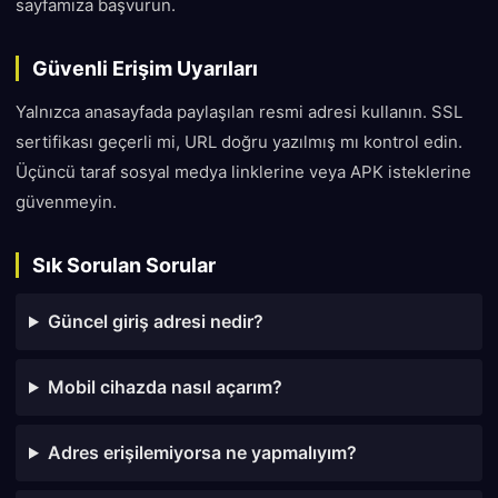
sayfamıza başvurun.
Güvenli Erişim Uyarıları
Yalnızca anasayfada paylaşılan resmi adresi kullanın. SSL
sertifikası geçerli mi, URL doğru yazılmış mı kontrol edin.
Üçüncü taraf sosyal medya linklerine veya APK isteklerine
güvenmeyin.
Sık Sorulan Sorular
Güncel giriş adresi nedir?
Mobil cihazda nasıl açarım?
Adres erişilemiyorsa ne yapmalıyım?