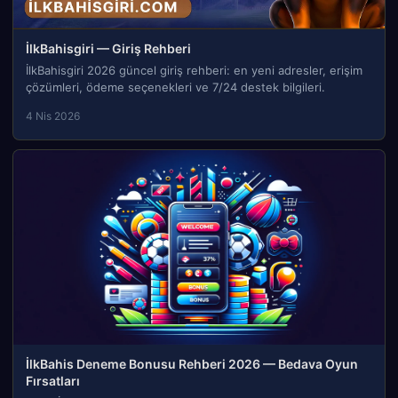
İlkBahisgiri — Giriş Rehberi
İlkBahisgiri 2026 güncel giriş rehberi: en yeni adresler, erişim
çözümleri, ödeme seçenekleri ve 7/24 destek bilgileri.
4 Nis 2026
İlkBahis Deneme Bonusu Rehberi 2026 — Bedava Oyun
Fırsatları