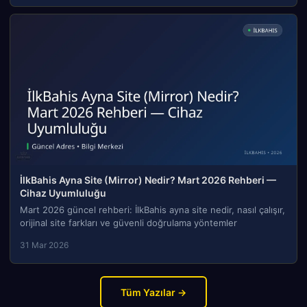
İlkBahis Ayna Site (Mirror) Nedir? Mart 2026 Rehberi —
Cihaz Uyumluluğu
Mart 2026 güncel rehberi: İlkBahis ayna site nedir, nasıl çalışır,
orijinal site farkları ve güvenli doğrulama yöntemler
31 Mar 2026
Tüm Yazılar →