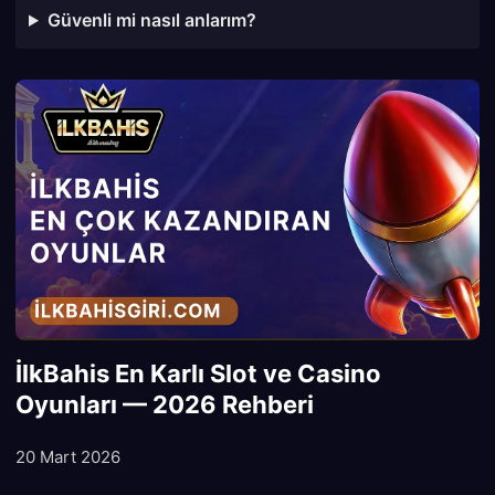
Güvenli mi nasıl anlarım?
İlkBahis En Karlı Slot ve Casino
Oyunları — 2026 Rehberi
20 Mart 2026