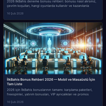
2026 İlkBahis deneme bonusu rehberi: bonusu nasıl alırsınız,
çevrim koşulları, hangi oyunlarda kullanılır ve kazanılanla
16 Şub 2026
İlkBahis Bonus Rehberi 2026 — Mobil ve Masaüstü İçin
Tam Liste
2026 için İlkBahis bonuslarının tamamı: karşılama paketleri,
freespinler, yatırım bonusları, VIP ayrıcalıkları ve promos
16 Şub 2026