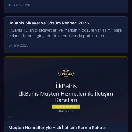
10 Tem 2026
İlkBahis Şikayet ve Çözüm Rehberi 2026
İlkBahis kullanıcı şikayetleri ve markanın çözüm yaklaşımı: para
çekme, bonus, giriş, destek konularında pratik rehber.
3 Tem 2026
Müşteri Hizmetleriyle Hızlı İletişim Kurma Rehberi