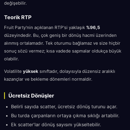
değişebilir.
Teorik RTP
Fruit Party'nin açıklanan RTP'si yaklaşık
%96,5
düzeyindedir. Bu, çok geniş bir dönüş hacmi üzerinden
alınmış ortalamadır. Tek oturumu bağlamaz ve size hiçbir
sonuç sözü vermez; kısa vadede sapmalar oldukça büyük
olabilir.
Volatilite
yüksek
sınıftadır, dolayısıyla düzensiz aralıklı
kazançlar ve bekleme dönemleri normaldir.
Ücretsiz Dönüşler
Belirli sayıda scatter, ücretsiz dönüş turunu açar.
Bu turda çarpanların ortaya çıkma sıklığı artabilir.
Ek scatter'lar dönüş sayısını yükseltebilir.