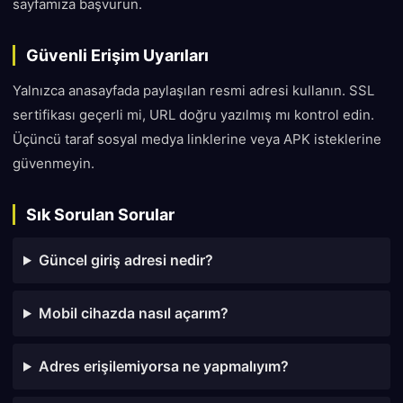
sayfamıza başvurun.
Güvenli Erişim Uyarıları
Yalnızca anasayfada paylaşılan resmi adresi kullanın. SSL
sertifikası geçerli mi, URL doğru yazılmış mı kontrol edin.
Üçüncü taraf sosyal medya linklerine veya APK isteklerine
güvenmeyin.
Sık Sorulan Sorular
Güncel giriş adresi nedir?
Mobil cihazda nasıl açarım?
Adres erişilemiyorsa ne yapmalıyım?