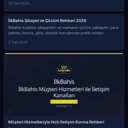
10 Tem 2026
İlkBahis Şikayet ve Çözüm Rehberi 2026
İlkBahis kullanıcı şikayetleri ve markanın çözüm yaklaşımı: para
çekme, bonus, giriş, destek konularında pratik rehber.
3 Tem 2026
Müşteri Hizmetleriyle Hızlı İletişim Kurma Rehberi