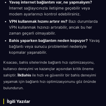
Yavaş internet bağlantım var, ne yapmalıyım?
İnternet sağlayıcınızla iletişime geçebilir veya
modem ayarlarınızı kontrol edebilirsiniz.
VPN kullanmak hızımı artırır mı?
Bazı durumlarda
VPN kullanmak hızınızı artırabilir, ancak bu her
zaman geçerli olmayabilir.
Bahis yaparken bağlantım neden kopuyor?
Yavaş
bağlantı veya sunucu problemleri nedeniyle
kopmalar yaşanabilir.
Kısacası, bahis sitelerinde bağlantı hızı optimizasyonu,
kullanıcı deneyimi ve kazançlar açısından kritik öneme
sahiptir.
İlkBahis
ile hızlı ve güvenilir bir bahis deneyimi
yaşamak için bağlantı hızı optimizasyonunu göz önünde
bulundurun.
İlgili Yazılar