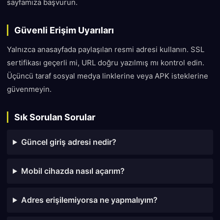
sayfamıza başvurun.
Güvenli Erişim Uyarıları
Yalnızca anasayfada paylaşılan resmi adresi kullanın. SSL
sertifikası geçerli mi, URL doğru yazılmış mı kontrol edin.
Üçüncü taraf sosyal medya linklerine veya APK isteklerine
güvenmeyin.
Sık Sorulan Sorular
Güncel giriş adresi nedir?
Mobil cihazda nasıl açarım?
Adres erişilemiyorsa ne yapmalıyım?