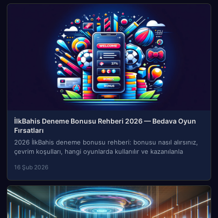
İlkBahis Deneme Bonusu Rehberi 2026 — Bedava Oyun
Fırsatları
2026 İlkBahis deneme bonusu rehberi: bonusu nasıl alırsınız,
çevrim koşulları, hangi oyunlarda kullanılır ve kazanılanla
16 Şub 2026