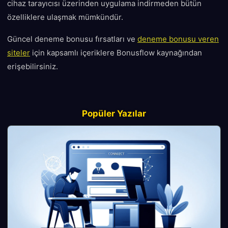
cihaz tarayıcısı üzerinden uygulama indirmeden bütün
özelliklere ulaşmak mümkündür.
Güncel deneme bonusu fırsatları ve
deneme bonusu veren
siteler
için kapsamlı içeriklere Bonusflow kaynağından
erişebilirsiniz.
Popüler Yazılar