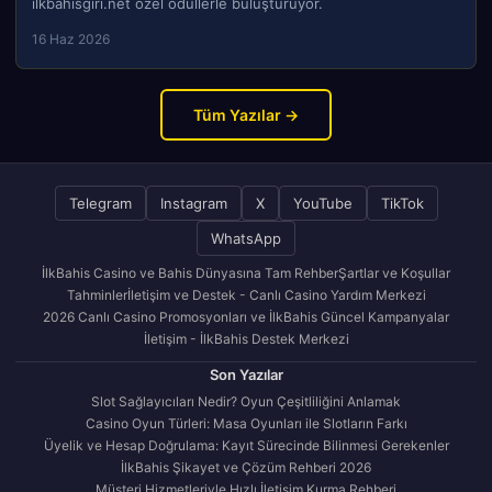
ilkbahisgiri.net özel ödüllerle buluşturuyor.
16 Haz 2026
Tüm Yazılar →
Telegram
Instagram
X
YouTube
TikTok
WhatsApp
İlkBahis Casino ve Bahis Dünyasına Tam Rehber
Şartlar ve Koşullar
Tahminler
İletişim ve Destek - Canlı Casino Yardım Merkezi
2026 Canlı Casino Promosyonları ve İlkBahis Güncel Kampanyalar
İletişim - İlkBahis Destek Merkezi
Son Yazılar
Slot Sağlayıcıları Nedir? Oyun Çeşitliliğini Anlamak
Casino Oyun Türleri: Masa Oyunları ile Slotların Farkı
Üyelik ve Hesap Doğrulama: Kayıt Sürecinde Bilinmesi Gerekenler
İlkBahis Şikayet ve Çözüm Rehberi 2026
Müşteri Hizmetleriyle Hızlı İletişim Kurma Rehberi