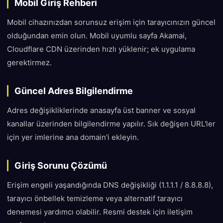
Mobil Giriş Rehberi
Mobil cihazınızdan sorunsuz erişim için tarayıcınızın güncel
olduğundan emin olun. Mobil uyumlu sayfa Akamai,
Cloudflare CDN üzerinden hızlı yüklenir; ek uygulama
gerektirmez.
Güncel Adres Bilgilendirme
Adres değişikliklerinde anasayfa üst banner ve sosyal
kanallar üzerinden bilgilendirme yapılır. Sık değişen URL'ler
için yer imlerine ana domain'i ekleyin.
Giriş Sorunu Çözümü
Erişim engeli yaşandığında DNS değişikliği (1.1.1.1 / 8.8.8.8),
tarayıcı önbellek temizleme veya alternatif tarayıcı
denemesi yardımcı olabilir. Resmi destek için iletişim