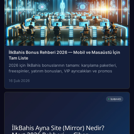
İlkBahis Bonus Rehberi 2026 — Mobil ve Masaüstü İçin
Tam Liste
2026 için İlkBahis bonuslarının tamamı: karşılama paketleri,
freespinler, yatırım bonusları, VIP ayrıcalıkları ve promos
16 Şub 2026