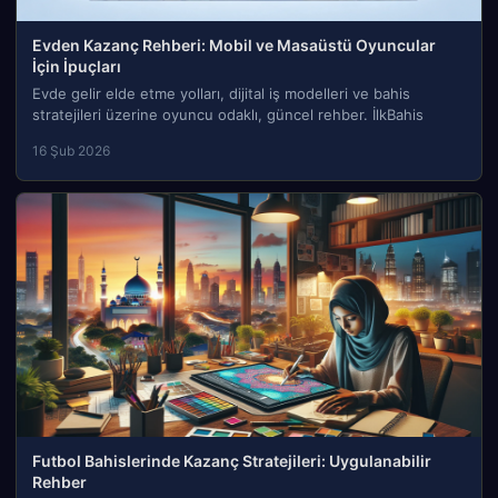
Evden Kazanç Rehberi: Mobil ve Masaüstü Oyuncular
İçin İpuçları
Evde gelir elde etme yolları, dijital iş modelleri ve bahis
stratejileri üzerine oyuncu odaklı, güncel rehber. İlkBahis
16 Şub 2026
Futbol Bahislerinde Kazanç Stratejileri: Uygulanabilir
Rehber