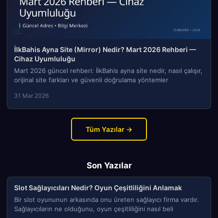
İlkBahis Ayna Site (Mirror) Nedir? Mart 2026 Rehberi —
Cihaz Uyumluluğu
Mart 2026 güncel rehberi: İlkBahis ayna site nedir, nasıl çalışır,
orijinal site farkları ve güvenli doğrulama yöntemler
31 Mar 2026
Tüm Yazılar →
Son Yazılar
Slot Sağlayıcıları Nedir? Oyun Çeşitliliğini Anlamak
Bir slot oyununun arkasında onu üreten sağlayıcı firma vardır.
Sağlayıcıların ne olduğunu, oyun çeşitliliğini nasıl beli