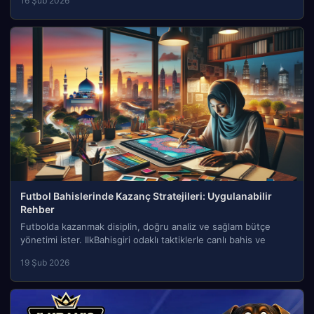
16 Şub 2026
Futbol Bahislerinde Kazanç Stratejileri: Uygulanabilir
Rehber
Futbolda kazanmak disiplin, doğru analiz ve sağlam bütçe
yönetimi ister. IlkBahisgiri odaklı taktiklerle canlı bahis ve
19 Şub 2026