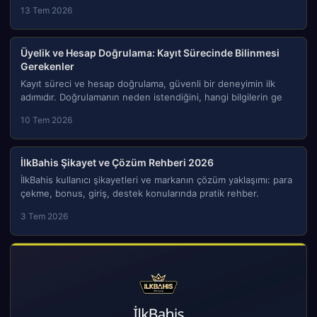
13 Tem 2026
Üyelik ve Hesap Doğrulama: Kayıt Sürecinde Bilinmesi
Gerekenler
Kayıt süreci ve hesap doğrulama, güvenli bir deneyimin ilk
adımıdır. Doğrulamanın neden istendiğini, hangi bilgilerin ge
10 Tem 2026
İlkBahis Şikayet ve Çözüm Rehberi 2026
İlkBahis kullanıcı şikayetleri ve markanın çözüm yaklaşımı: para
çekme, bonus, giriş, destek konularında pratik rehber.
3 Tem 2026