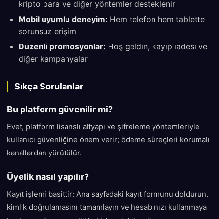
kripto para ve diğer yöntemler desteklenir
Mobil uyumlu deneyim:
Hem telefon hem tablette
sorunsuz erişim
Düzenli promosyonlar:
Hoş geldin, kayıp iadesi ve
diğer kampanyalar
Sıkça Sorulanlar
Bu platform güvenilir mi?
Evet, platform lisanslı altyapı ve şifreleme yöntemleriyle
kullanıcı güvenliğine önem verir; ödeme süreçleri korumalı
kanallardan yürütülür.
Üyelik nasıl yapılır?
Kayıt işlemi basittir: Ana sayfadaki kayıt formunu doldurun,
kimlik doğrulamasını tamamlayın ve hesabınızı kullanmaya