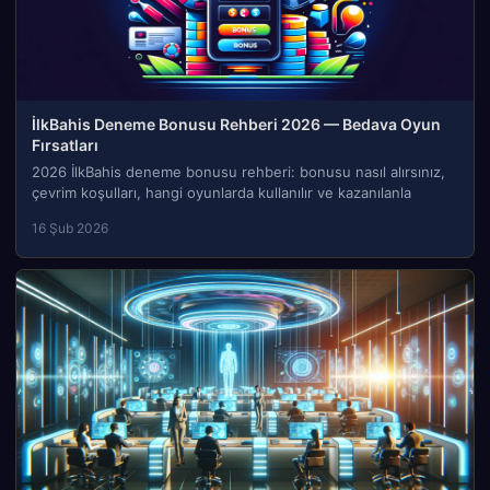
İlkBahis Deneme Bonusu Rehberi 2026 — Bedava Oyun
Fırsatları
2026 İlkBahis deneme bonusu rehberi: bonusu nasıl alırsınız,
çevrim koşulları, hangi oyunlarda kullanılır ve kazanılanla
16 Şub 2026