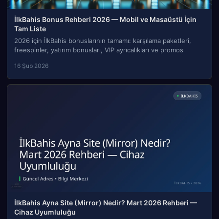
İlkBahis Bonus Rehberi 2026 — Mobil ve Masaüstü İçin
Tam Liste
2026 için İlkBahis bonuslarının tamamı: karşılama paketleri,
freespinler, yatırım bonusları, VIP ayrıcalıkları ve promos
16 Şub 2026
İlkBahis Ayna Site (Mirror) Nedir? Mart 2026 Rehberi —
Cihaz Uyumluluğu