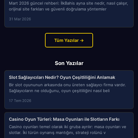
Mart 2026 güncel rehberi: İlkBahis ayna site nedir, nasıl çalışır,
orijinal site farkları ve güvenli doğrulama yöntemler
31 Mar 2026
Tüm Yazılar →
Son Yazılar
Slot Sağlayıcıları Nedir? Oyun Çeşitliliğini Anlamak
Bir slot oyununun arkasında onu üreten sağlayıcı firma vardır.
Sağlayıcıların ne olduğunu, oyun çeşitliliğini nasıl beli
17 Tem 2026
Casino Oyun Türleri: Masa Oyunları ile Slotların Farkı
Casino oyunları temel olarak iki gruba ayrılır: masa oyunları ve
slotlar. İki türün oynanış mantığını, strateji rolünü v