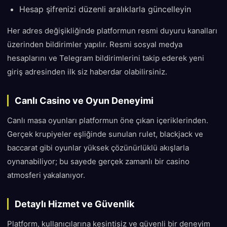
Hesap şifrenizi düzenli aralıklarla güncelleyin
Her adres değişikliğinde platformun resmi duyuru kanalları
üzerinden bildirimler yapılır. Resmi sosyal medya
hesaplarını ve Telegram bildirimlerini takip ederek yeni
giriş adresinden ilk siz haberdar olabilirsiniz.
Canlı Casino ve Oyun Deneyimi
Canlı masa oyunları platformun öne çıkan içeriklerinden.
Gerçek krupiyeler eşliğinde sunulan rulet, blackjack ve
baccarat gibi oyunlar yüksek çözünürlüklü akışlarla
oynanabiliyor; bu sayede gerçek zamanlı bir casino
atmosferi yakalanıyor.
Detaylı Hizmet ve Güvenlik
Platform, kullanıcılarına kesintisiz ve güvenli bir deneyim