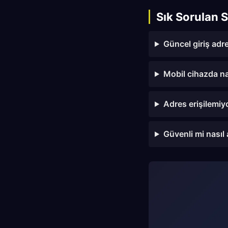
Sık Sorulan S
Güncel giriş adre
Mobil cihazda na
Adres erişilemi
Güvenli mi nasıl