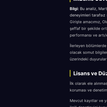
Bilgi:
Bu analiz, Mart
deneyimleri tarafsız 
Girişte amacımız, Olu
şeffaf bir şekilde or
performansı ve artı/e
İlerleyen bölümlerd
olacak somut bilgile
üzerindeki duyurular t
Lisans ve D
İlk olarak ele alınma
koruması ve denetim 
Mevcut kayıtlar ve y