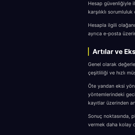
Hesap güvenliğiyle ilg
karşılıklı sorumluluk
Hesapla ilgili olağan
ayrıca e-posta üzerind
Artılar ve Ek
Genel olarak değerle
çeşitliliği ve hızlı m
Öte yandan eksi yön
yöntemlerindeki gecik
kayıtlar üzerinden an
Sonuç noktasında, pla
vermek daha kolay olu