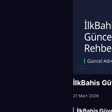
İlkBahis Gü
21 Mart 2026
İlkBahis Güve