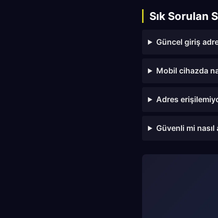
Sık Sorulan S
Güncel giriş adre
Mobil cihazda na
Adres erişilemi
Güvenli mi nasıl