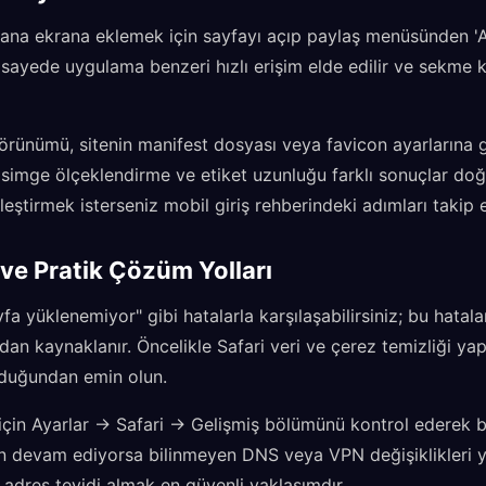
ı ana ekrana eklemek için sayfayı açıp paylaş menüsünden '
 sayede uygulama benzeri hızlı erişim elde edilir ve sekme k
örünümü, sitenin manifest dosyası veya favicon ayarlarına g
a simge ölçeklendirme ve etiket uzunluğu farklı sonuçlar doğu
eştirmek isterseniz mobil giriş rehberindeki adımları takip 
 ve Pratik Çözüm Yolları
fa yüklenemiyor" gibi hatalarla karşılaşabilirsiniz; bu hata
dan kaynaklanır. Öncelikle Safari veri ve çerez temizliği ya
lduğundan emin olun.
için Ayarlar → Safari → Gelişmiş bölümünü kontrol ederek bel
run devam ediyorsa bilinmeyen DNS veya VPN değişiklikleri ye
 adres teyidi almak en güvenli yaklaşımdır.