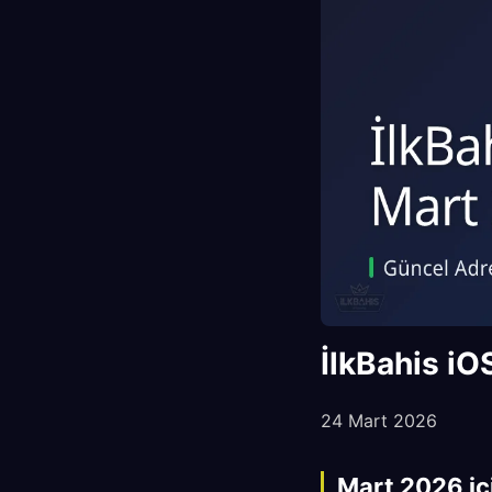
İlkBahis iO
24 Mart 2026
Mart 2026 içi