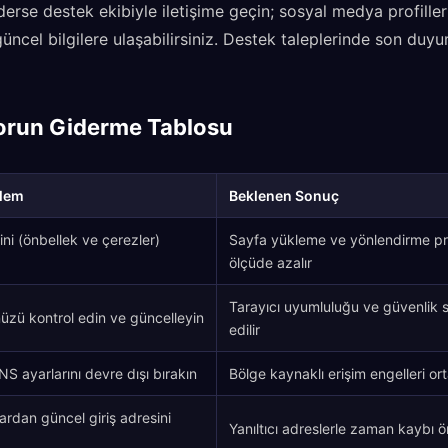
rse destek ekibiyle iletişime geçin; sosyal medya profiller
üncel bilgilere ulaşabilirsiniz. Destek taleplerinde son duyu
orun Giderme Tablosu
şlem
Beklenen Sonuç
rini (önbellek ve çerezler)
Sayfa yükleme ve yönlendirme pr
ölçüde azalır
Tarayıcı uyumluluğu ve güvenlik s
zü kontrol edin ve güncelleyin
edilir
S ayarlarını devre dışı bırakın
Bölge kaynaklı erişim engelleri or
ardan güncel giriş adresini
Yanıltıcı adreslerle zaman kaybı ö