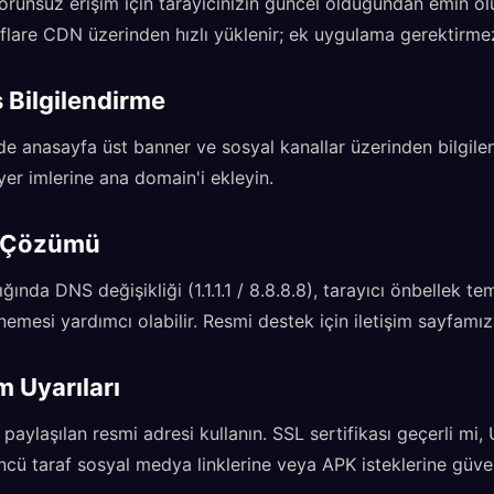
orunsuz erişim için tarayıcınızın güncel olduğundan emin o
lare CDN üzerinden hızlı yüklenir; ek uygulama gerektirme
 Bilgilendirme
de anasayfa üst banner ve sosyal kanallar üzerinden bilgilen
yer imlerine ana domain'i ekleyin.
u Çözümü
ğında DNS değişikliği (1.1.1.1 / 8.8.8.8), tarayıcı önbellek t
enemesi yardımcı olabilir. Resmi destek için iletişim sayfamı
m Uyarıları
paylaşılan resmi adresi kullanın. SSL sertifikası geçerli mi
ncü taraf sosyal medya linklerine veya APK isteklerine güv