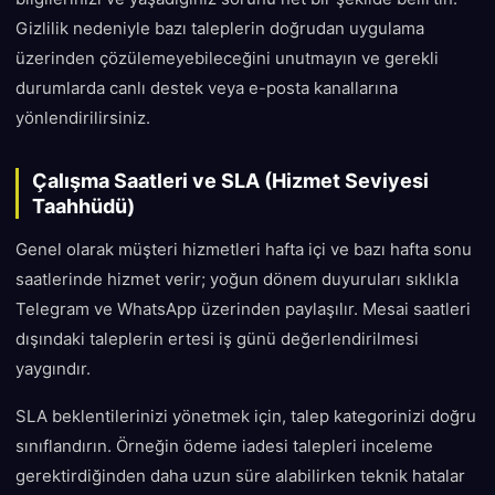
Gizlilik nedeniyle bazı taleplerin doğrudan uygulama
üzerinden çözülemeyebileceğini unutmayın ve gerekli
durumlarda canlı destek veya e-posta kanallarına
yönlendirilirsiniz.
Çalışma Saatleri ve SLA (Hizmet Seviyesi
Taahhüdü)
Genel olarak müşteri hizmetleri hafta içi ve bazı hafta sonu
saatlerinde hizmet verir; yoğun dönem duyuruları sıklıkla
Telegram ve WhatsApp üzerinden paylaşılır. Mesai saatleri
dışındaki taleplerin ertesi iş günü değerlendirilmesi
yaygındır.
SLA beklentilerinizi yönetmek için, talep kategorinizi doğru
sınıflandırın. Örneğin ödeme iadesi talepleri inceleme
gerektirdiğinden daha uzun süre alabilirken teknik hatalar