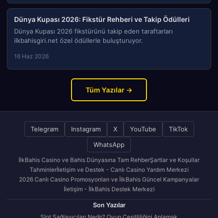
Dünya Kupası 2026: Fikstür Rehberi ve Takip Ödülleri
Dünya Kupası 2026 fikstürünü takip eden taraftarları
ilkbahisgiri.net özel ödüllerle buluşturuyor.
16 Haz 2026
Tüm Yazılar →
Telegram
Instagram
X
YouTube
TikTok
WhatsApp
İlkBahis Casino ve Bahis Dünyasına Tam Rehber
Şartlar ve Koşullar
Tahminler
İletişim ve Destek - Canlı Casino Yardım Merkezi
2026 Canlı Casino Promosyonları ve İlkBahis Güncel Kampanyalar
İletişim - İlkBahis Destek Merkezi
Son Yazılar
Slot Sağlayıcıları Nedir? Oyun Çeşitliliğini Anlamak