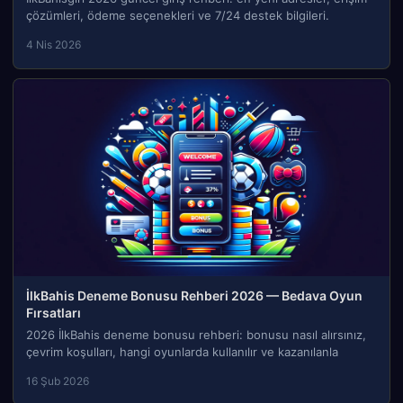
çözümleri, ödeme seçenekleri ve 7/24 destek bilgileri.
4 Nis 2026
İlkBahis Deneme Bonusu Rehberi 2026 — Bedava Oyun
Fırsatları
2026 İlkBahis deneme bonusu rehberi: bonusu nasıl alırsınız,
çevrim koşulları, hangi oyunlarda kullanılır ve kazanılanla
16 Şub 2026