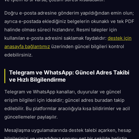
Doğru e-posta adresine gönderim yapıldığından emin olun;
ayrıca e-postada eklediğiniz belgelerin okunaklı ve tek PDF
halinde olması süreci hızlandırır. Resmi talepler için
kullanılan e-posta adresini saklamak faydalıdır:
destek için
anasayfa bağlantımız
üzerinden güncel bilgileri kontrol
edebilirsiniz.
Telegram ve WhatsApp: Güncel Adres Takibi
ve Hızlı Bilgilendirme
Telegram ve WhatsApp kanalları, duyurular ve güncel
erişim bilgileri için idealdir; güncel adres buradan takip
edilebilir. Bu platformlar aracılığıyla kısa bildirimler ve acil
güncellemeler paylaşılır.
Mesajlaşma uygulamalarında destek talebi açarken, hesap
bilgilerinizi ve yaşadığınız sorunu net bir şekilde belirtin.