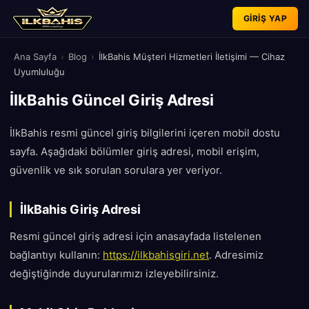
GIRIŞ YAP
Ana Sayfa
›
Blog
›
İlkBahis Müşteri Hizmetleri İletişimi — Cihaz
Uyumluluğu
İlkBahis Güncel Giriş Adresi
İlkBahis resmi güncel giriş bilgilerini içeren mobil dostu
sayfa. Aşağıdaki bölümler giriş adresi, mobil erişim,
güvenlik ve sık sorulan sorulara yer veriyor.
İlkBahis Giriş Adresi
Resmi güncel giriş adresi için anasayfada listelenen
bağlantıyı kullanın:
https://ilkbahisgiri.net
. Adresimiz
değiştiğinde duyurularımızı izleyebilirsiniz.