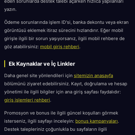
eden sorunlarda destek talebi açarken hızlıca yapılanları
yazın.
Ödeme sorunlarında işlem ID'si, banka dekontu veya ekran
görüntüsü eklemek itiraz sürecini hızlandırır. Eğer mobil
girişle ilgili bir sorun yaşıyorsanız, ilgili mobil rehbere de
göz atabilirsiniz:
mobil giriş rehberi
.
Ek Kaynaklar ve İç Linkler
Daha genel site yönlendileri için
sitemizin anasayfa
bölümünü ziyaret edebilirsiniz. Kayıt, doğrulama ve hesap
yönetimi ile ilgili bilgiler için ana giriş sayfası faydalıdır:
giriş işlemleri rehberi
.
Promosyon ve bonus ile ilgili güncel koşulları görmek
isterseniz, ilgili sayfayı inceleyin:
bonus kampanyaları
.
Destek talepleriniz çoğunlukla bu sayfaların ilgili