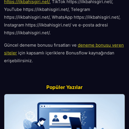
https://ilkbahisgiri.net/
, TikTok https://ilkbahisgiri.net/,
YouTube https://ilkbahisgiri.net/, Telegram
https://ilkbahisgiri.net/, WhatsApp https://ilkbahisgiri.net/,
Instagram https://ilkbahisgiri.net/ ve e-posta adresi
https://ilkbahisgiri.net/.
Güncel deneme bonusu fırsatları ve
deneme bonusu veren
siteler
için kapsamlı içeriklere Bonusflow kaynağından
erişebilirsiniz.
Popüler Yazılar