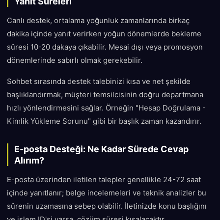
Yanıt Süreleri
Canlı destek, ortalama yoğunluk zamanlarında birkaç
dakika içinde yanıt verirken yoğun dönemlerde bekleme
süresi 10-20 dakaya çıkabilir. Mesai dışı veya promosyon
dönemlerinde sabırlı olmak gerekebilir.
Sohbet sırasında destek talebinizi kısa ve net şekilde
başlıklandırmak, müşteri temsilcisinin doğru departmana
hızlı yönlendirmesini sağlar. Örneğin "Hesap Doğrulama -
Kimlik Yükleme Sorunu" gibi bir başlık zaman kazandırır.
E-posta Desteği: Ne Kadar Sürede Cevap
Alırım?
E-posta üzerinden iletilen talepler genellikle 24-72 saat
içinde yanıtlanır; belge incelemeleri ve teknik analizler bu
sürenin uzamasına sebep olabilir. İletinizde konu başlığını
ve işlem ID'si varsa, çözüm süresi kısalacaktır.