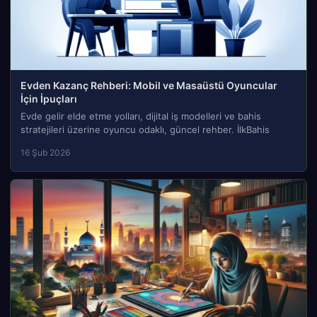
Evden Kazanç Rehberi: Mobil ve Masaüstü Oyuncular
İçin İpuçları
Evde gelir elde etme yolları, dijital iş modelleri ve bahis
stratejileri üzerine oyuncu odaklı, güncel rehber. İlkBahis
16 Şub 2026