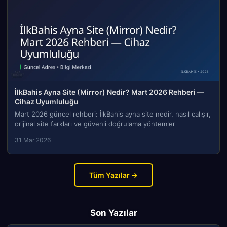
İlkBahis Ayna Site (Mirror) Nedir? Mart 2026 Rehberi —
Cihaz Uyumluluğu
Mart 2026 güncel rehberi: İlkBahis ayna site nedir, nasıl çalışır,
orijinal site farkları ve güvenli doğrulama yöntemler
31 Mar 2026
Tüm Yazılar →
Son Yazılar