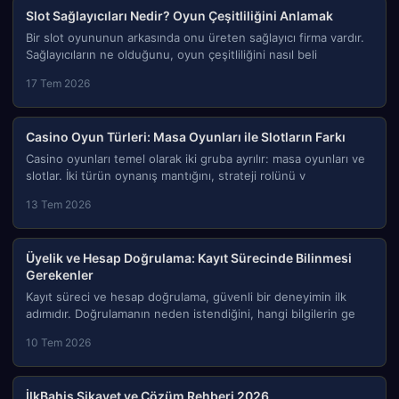
Slot Sağlayıcıları Nedir? Oyun Çeşitliliğini Anlamak
Bir slot oyununun arkasında onu üreten sağlayıcı firma vardır.
Sağlayıcıların ne olduğunu, oyun çeşitliliğini nasıl beli
17 Tem 2026
Casino Oyun Türleri: Masa Oyunları ile Slotların Farkı
Casino oyunları temel olarak iki gruba ayrılır: masa oyunları ve
slotlar. İki türün oynanış mantığını, strateji rolünü v
13 Tem 2026
Üyelik ve Hesap Doğrulama: Kayıt Sürecinde Bilinmesi
Gerekenler
Kayıt süreci ve hesap doğrulama, güvenli bir deneyimin ilk
adımıdır. Doğrulamanın neden istendiğini, hangi bilgilerin ge
10 Tem 2026
İlkBahis Şikayet ve Çözüm Rehberi 2026