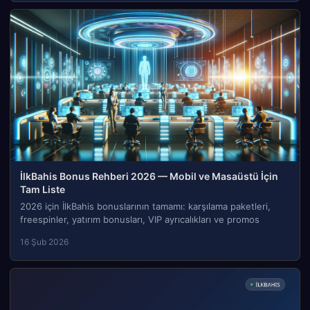
İlkBahis Bonus Rehberi 2026 — Mobil ve Masaüstü İçin
Tam Liste
2026 için İlkBahis bonuslarının tamamı: karşılama paketleri,
freespinler, yatırım bonusları, VIP ayrıcalıkları ve promos
16 Şub 2026