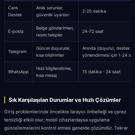
Canlı
Anlık sorunlar,
2-20 dakika
Destek
güvenlik uyarıları
Belge gönderimleri,
E-posta
24-72 saat
resmi talepler
Güncel duyurular,
Anında (duyuru), destek
Telegram
kısa bildirimler
yönlendirmesi için 1-24 sa
Hızlı bilgilendirme,
WhatsApp
15 dakika - 24 saat
kısa mesaj
Sık Karşılaşılan Durumlar ve Hızlı Çözümler
Giriş problemlerinde öncelikle tarayıcı önbelleği ve çerez
temizliği etkili olur; mobil cihazlardaysa uygulama
güncellemelerini kontrol etmek genelde çözümdür. Tekrar