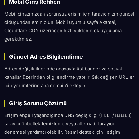
Mobil Giriş Rehberi
Mobil cihazınızdan sorunsuz erişim için tarayıcınızın güncel
olduğundan emin olun. Mobil uyumlu sayfa Akamai,
Cloudflare CDN üzerinden hızlı yüklenir; ek uygulama
gerektirmez.
Güncel Adres Bilgilendirme
Adres değişikliklerinde anasayfa üst banner ve sosyal
kanallar üzerinden bilgilendirme yapılır. Sık değişen URL'ler
için yer imlerine ana domain'i ekleyin.
Giriş Sorunu Çözümü
Erişim engeli yaşandığında DNS değişikliği (1.1.1.1 / 8.8.8.8),
tarayıcı önbellek temizleme veya alternatif tarayıcı
denemesi yardımcı olabilir. Resmi destek için iletişim