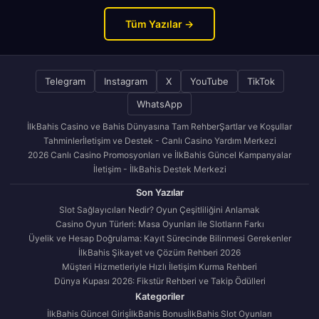
Tüm Yazılar →
Telegram
Instagram
X
YouTube
TikTok
WhatsApp
İlkBahis Casino ve Bahis Dünyasına Tam Rehber
Şartlar ve Koşullar
Tahminler
İletişim ve Destek - Canlı Casino Yardım Merkezi
2026 Canlı Casino Promosyonları ve İlkBahis Güncel Kampanyalar
İletişim - İlkBahis Destek Merkezi
Son Yazılar
Slot Sağlayıcıları Nedir? Oyun Çeşitliliğini Anlamak
Casino Oyun Türleri: Masa Oyunları ile Slotların Farkı
Üyelik ve Hesap Doğrulama: Kayıt Sürecinde Bilinmesi Gerekenler
İlkBahis Şikayet ve Çözüm Rehberi 2026
Müşteri Hizmetleriyle Hızlı İletişim Kurma Rehberi
Dünya Kupası 2026: Fikstür Rehberi ve Takip Ödülleri
Kategoriler
İlkBahis Güncel Giriş
İlkBahis Bonus
İlkBahis Slot Oyunları