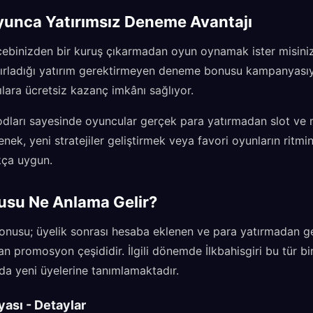
unca Yatırımsız Deneme Avantajı
ebinizden bir kuruş çıkarmadan oyun oynamak ister misiniz?
ırladığı yatırım gerektirmeyen deneme bonusu kampanyası
ılara ücretsiz kazanç imkânı sağlıyor.
ları sayesinde oyuncular gerçek para yatırmadan slot ve 
enek, yeni stratejiler geliştirmek veya favori oyunların ritm
ukça uygun.
su Ne Anlama Gelir?
onusu; üyelik sonrası hesaba eklenen ve para yatırmadan g
 promosyon çeşididir. İlgili dönemde İlkbahisgiri bu tür bir
nda yeni üyelerine tanımlamaktadır.
sı - Detaylar