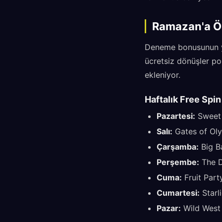
Ramazan'a Öz
Deneme bonusunun ya
ücretsiz dönüşler pop
ekleniyor.
Haftalık Free Spi
Pazartesi:
Sweet 
Salı:
Gates of Oly
Çarşamba:
Big B
Perşembe:
The D
Cuma:
Fruit Part
Cumartesi:
Starli
Pazar:
Wild West 