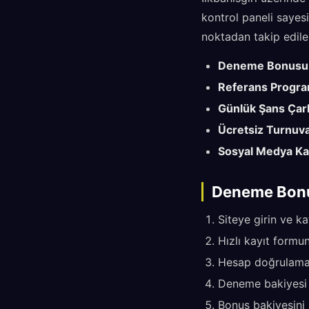
kontrol paneli sayes
noktadan takip edileb
Deneme Bonusu
Referans Progra
Günlük Şans Çark
Ücretsiz Turnuva
Sosyal Medya Ka
Deneme Bonu
Siteye girin ve k
Hızlı kayıt formu
Hesap doğrulamas
Deneme bakiyesi 
Bonus bakiyesini