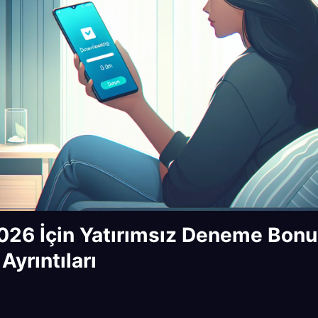
26 İçin Yatırımsız Deneme Bon
 Ayrıntıları