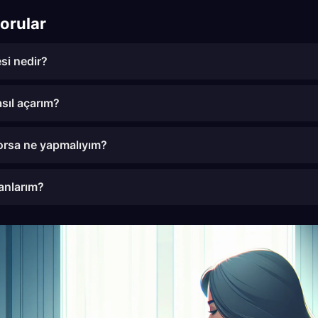
orular
si nedir?
sıl açarım?
yorsa ne yapmalıyım?
 anlarım?