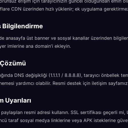
orunsuz erişim için tarayıcınızın güncel olduğundan emin o
lare CDN üzerinden hızlı yüklenir; ek uygulama gerektirme
 Bilgilendirme
de anasayfa üst banner ve sosyal kanallar üzerinden bilgilen
yer imlerine ana domain'i ekleyin.
u Çözümü
ğında DNS değişikliği (1.1.1.1 / 8.8.8.8), tarayıcı önbellek t
enemesi yardımcı olabilir. Resmi destek için iletişim sayfamı
m Uyarıları
paylaşılan resmi adresi kullanın. SSL sertifikası geçerli mi
ncü taraf sosyal medya linklerine veya APK isteklerine güv