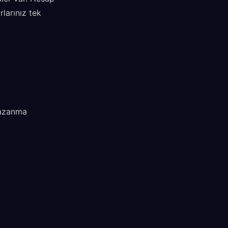
larınız tek
kazanma