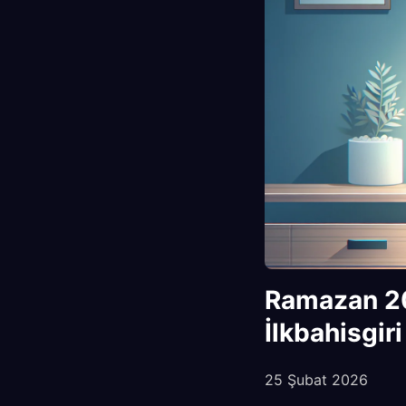
Ramazan 20
İlkbahisgiri
25 Şubat 2026