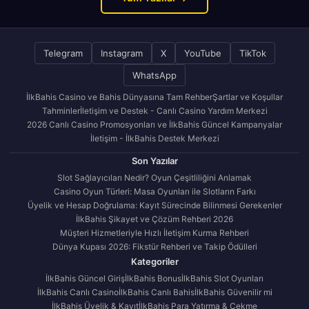
Telegram
Instagram
X
YouTube
TikTok
WhatsApp
İlkBahis Casino ve Bahis Dünyasına Tam Rehber
Şartlar ve Koşullar
Tahminler
İletişim ve Destek - Canlı Casino Yardım Merkezi
2026 Canlı Casino Promosyonları ve İlkBahis Güncel Kampanyalar
İletişim - İlkBahis Destek Merkezi
Son Yazılar
Slot Sağlayıcıları Nedir? Oyun Çeşitliliğini Anlamak
Casino Oyun Türleri: Masa Oyunları ile Slotların Farkı
Üyelik ve Hesap Doğrulama: Kayıt Sürecinde Bilinmesi Gerekenler
İlkBahis Şikayet ve Çözüm Rehberi 2026
Müşteri Hizmetleriyle Hızlı İletişim Kurma Rehberi
Dünya Kupası 2026: Fikstür Rehberi ve Takip Ödülleri
Kategoriler
İlkBahis Güncel Giriş
İlkBahis Bonus
İlkBahis Slot Oyunları
İlkBahis Canlı Casino
İlkBahis Canlı Bahis
İlkBahis Güvenilir mi
İlkBahis Üyelik & Kayıt
İlkBahis Para Yatırma & Çekme