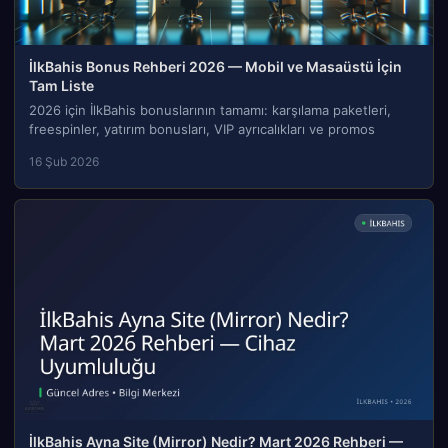
İlkBahis Bonus Rehberi 2026 — Mobil ve Masaüstü İçin
Tam Liste
2026 için İlkBahis bonuslarının tamamı: karşılama paketleri,
freespinler, yatırım bonusları, VIP ayrıcalıkları ve promos
16 Şub 2026
İlkBahis Ayna Site (Mirror) Nedir? Mart 2026 Rehberi —