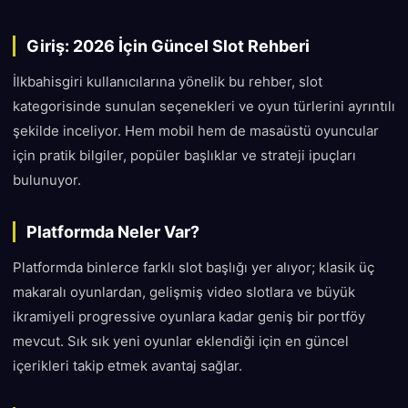
Giriş: 2026 İçin Güncel Slot Rehberi
İlkbahisgiri kullanıcılarına yönelik bu rehber, slot
kategorisinde sunulan seçenekleri ve oyun türlerini ayrıntılı
şekilde inceliyor. Hem mobil hem de masaüstü oyuncular
için pratik bilgiler, popüler başlıklar ve strateji ipuçları
bulunuyor.
Platformda Neler Var?
Platformda binlerce farklı slot başlığı yer alıyor; klasik üç
makaralı oyunlardan, gelişmiş video slotlara ve büyük
ikramiyeli progressive oyunlara kadar geniş bir portföy
mevcut. Sık sık yeni oyunlar eklendiği için en güncel
içerikleri takip etmek avantaj sağlar.