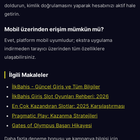
doldurun, kimlik doğrulamasını yaparak hesabınızı aktif hale
getirin.
Mobil üzerinden erişim mümkün mü?
Evet, platform mobil uyumludur; ekstra uygulama
indirmeden tarayıcı üzerinden tüm özelliklere
ulaşabilirsiniz.
İlgili Makaleler
İlkBahis - Güncel Giriş ve Tüm Bilgiler
İlkBahis Giriş Slot Oyunları Rehberi: 2026
En Çok Kazandıran Slotlar: 2025 Karşılaştırması
Pragmatic Play: Kazanma Stratejileri
Gates of Olympus Başarı Hikayesi
Daha fazla deneme bonusu ve kampanya bilgisi için