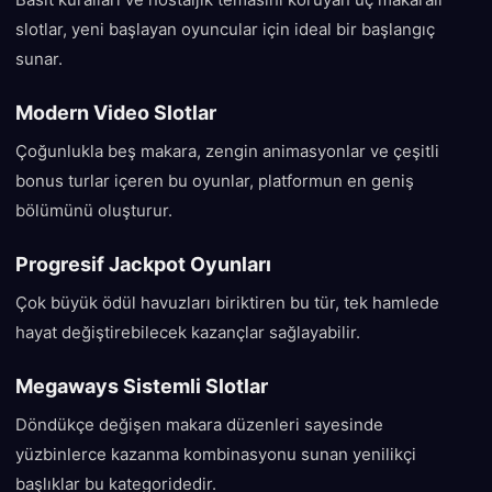
slotlar, yeni başlayan oyuncular için ideal bir başlangıç
sunar.
Modern Video Slotlar
Çoğunlukla beş makara, zengin animasyonlar ve çeşitli
bonus turlar içeren bu oyunlar, platformun en geniş
bölümünü oluşturur.
Progresif Jackpot Oyunları
Çok büyük ödül havuzları biriktiren bu tür, tek hamlede
hayat değiştirebilecek kazançlar sağlayabilir.
Megaways Sistemli Slotlar
Döndükçe değişen makara düzenleri sayesinde
yüzbinlerce kazanma kombinasyonu sunan yenilikçi
başlıklar bu kategoridedir.