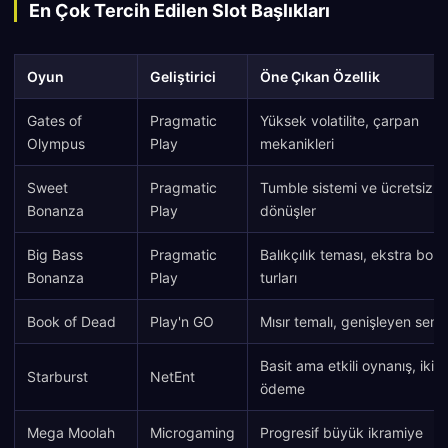
En Çok Tercih Edilen Slot Başlıkları
Oyun
Geliştirici
Öne Çıkan Özellik
Gates of
Pragmatic
Yüksek volatilite, çarpan
Olympus
Play
mekanikleri
Sweet
Pragmatic
Tumble sistemi ve ücretsiz
Bonanza
Play
dönüşler
Big Bass
Pragmatic
Balıkçılık teması, ekstra bon
Bonanza
Play
turları
Book of Dead
Play'n GO
Mısır temalı, genişleyen semb
Basit ama etkili oynanış, iki 
Starburst
NetEnt
ödeme
Mega Moolah
Microgaming
Progresif büyük ikramiye