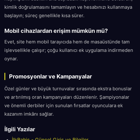
kimlik doğrulamasını tamamlayın ve hesabınızı kullanmaya
başlayın; süreç genellikle kısa sürer.
Mobil cihazlardan erişim mümkün mü?
Evet, site hem mobil tarayıcıda hem de masaüstünde tam
işlevsellikle çalışır; çoğu kullanıcı ek uygulama indirmeden
oynar.
Promosyonlar ve Kampanyalar
Özel günler ve büyük turnuvalar sırasında ekstra bonuslar
ve artırılmış oran kampanyaları düzenlenir. Şampiyonalar
ve önemli derbiler için sunulan fırsatlar oyunculara ek
kazanım imkânı sağlar.
İlgili Yazılar
İlkBahis - Güncel Giriş ve Bilgiler