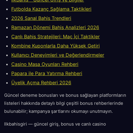
Futbolda Kazanç Sağlama Taktikleri
2026 Sanal Bahis Trendleri
Ramazan Dönemi Bahis Analizleri 2026
Canlı Bahis Stratejileri: Maç İçi Taktikler
Kombine Kuponlarla Daha Yüksek Getiri
Kullanıcı Deneyimleri ve Değerlendirmeler
Casino Masa Oyunları Rehberi
Papara ile Para Yatırma Rehberi
Üyelik Açma Rehberi 2026
Güncel deneme bonusları ve bonus sağlayan platformların
listeleri hakkında detaylı bilgi çeşitli bonus rehberlerinde
bulunabilir; kampanya şartlarını okumayı unutmayın.
Ilkbahisgiri — güncel giriş, bonus ve canlı casino