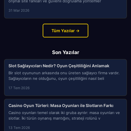
orijinal site farkları ve güvenli doğrulama yöntemler
31 Mar 2026
Tüm Yazılar →
Son Yazılar
Slot Sağlayıcıları Nedir? Oyun Çeşitliliğini Anlamak
Bir slot oyununun arkasında onu üreten sağlayıcı firma vardır.
Sağlayıcıların ne olduğunu, oyun çeşitliliğini nasıl beli
17 Tem 2026
Casino Oyun Türleri: Masa Oyunları ile Slotların Farkı
Casino oyunları temel olarak iki gruba ayrılır: masa oyunları ve
slotlar. İki türün oynanış mantığını, strateji rolünü v
13 Tem 2026