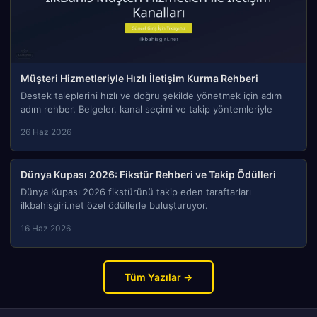
Müşteri Hizmetleriyle Hızlı İletişim Kurma Rehberi
Destek taleplerini hızlı ve doğru şekilde yönetmek için adım
adım rehber. Belgeler, kanal seçimi ve takip yöntemleriyle
26 Haz 2026
Dünya Kupası 2026: Fikstür Rehberi ve Takip Ödülleri
Dünya Kupası 2026 fikstürünü takip eden taraftarları
ilkbahisgiri.net özel ödüllerle buluşturuyor.
16 Haz 2026
Tüm Yazılar →