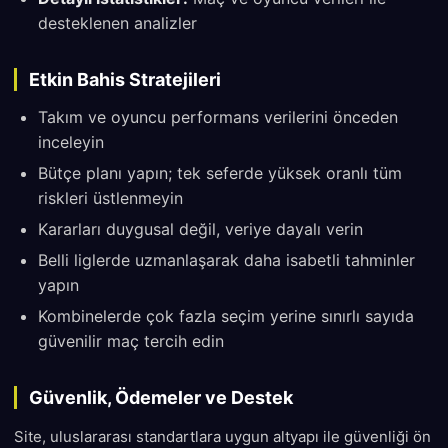
desteklenen analizler
Etkin Bahis Stratejileri
Takım ve oyuncu performans verilerini önceden
inceleyin
Bütçe planı yapın; tek seferde yüksek oranlı tüm
riskleri üstlenmeyin
Kararları duygusal değil, veriye dayalı verin
Belli liglerde uzmanlaşarak daha isabetli tahminler
yapın
Kombinelerde çok fazla seçim yerine sınırlı sayıda
güvenilir maç tercih edin
Güvenlik, Ödemeler ve Destek
Site, uluslararası standartlara uygun altyapı ile güvenliği ön