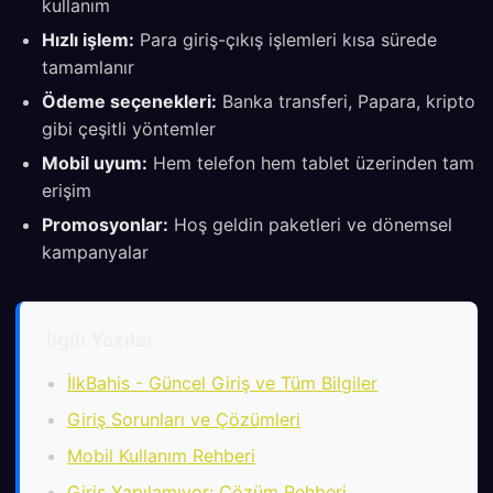
kullanım
Hızlı işlem:
Para giriş-çıkış işlemleri kısa sürede
tamamlanır
Ödeme seçenekleri:
Banka transferi, Papara, kripto
gibi çeşitli yöntemler
Mobil uyum:
Hem telefon hem tablet üzerinden tam
erişim
Promosyonlar:
Hoş geldin paketleri ve dönemsel
kampanyalar
İlgili Yazılar
İlkBahis - Güncel Giriş ve Tüm Bilgiler
Giriş Sorunları ve Çözümleri
Mobil Kullanım Rehberi
Giriş Yapılamıyor: Çözüm Rehberi