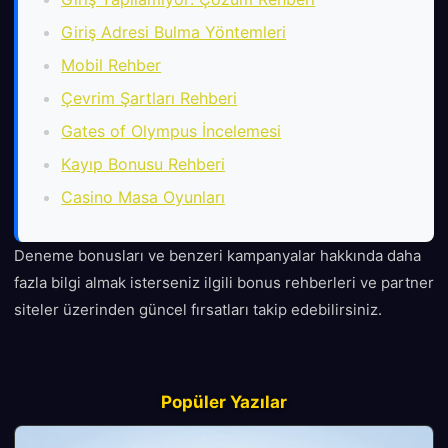
Giriş Adresi Bulma Yöntemleri
Mobil Rehber
Çevrim Şartları Rehberi
Gates of Olympus İncelemesi
Kayıp Bonusu Rehberi
Casino Masa Oyunları
Deneme bonusları ve benzeri kampanyalar hakkında daha
fazla bilgi almak isterseniz ilgili bonus rehberleri ve partner
siteler üzerinden güncel fırsatları takip edebilirsiniz.
Popüler Yazılar