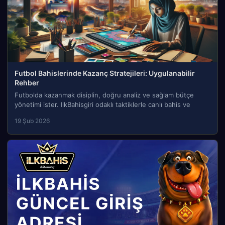
Futbol Bahislerinde Kazanç Stratejileri: Uygulanabilir
Rehber
Futbolda kazanmak disiplin, doğru analiz ve sağlam bütçe
yönetimi ister. IlkBahisgiri odaklı taktiklerle canlı bahis ve
19 Şub 2026