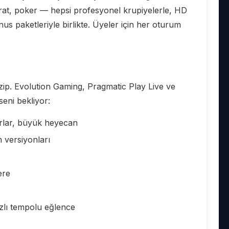
arat, poker — hepsi profesyonel krupiyelerle, HD
nus paketleriyle birlikte. Üyeler için her oturum
cazip. Evolution Gaming, Pragmatic Play Live ve
seni bekliyor:
arlar, büyük heyecan
versiyonları
ere
ızlı tempolu eğlence