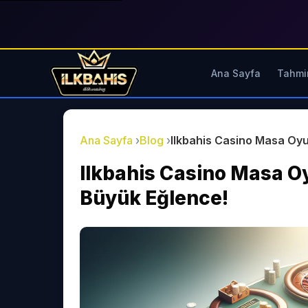
Ana Sayfa
Tahmi
Ana Sayfa
Blog
Ilkbahis Casino Masa Oyu
Ilkbahis Casino Masa Oy
Büyük Eğlence!