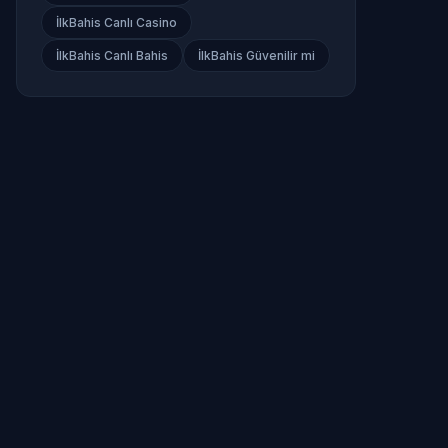
İlkBahis Canlı Casino
İlkBahis Canlı Bahis
İlkBahis Güvenilir mi