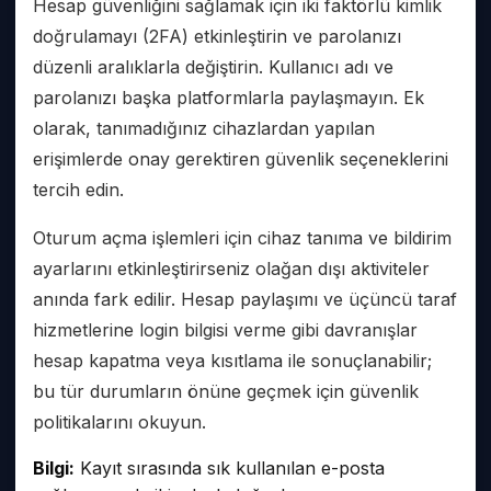
Hesap güvenliğini sağlamak için iki faktörlü kimlik
doğrulamayı (2FA) etkinleştirin ve parolanızı
düzenli aralıklarla değiştirin. Kullanıcı adı ve
parolanızı başka platformlarla paylaşmayın. Ek
olarak, tanımadığınız cihazlardan yapılan
erişimlerde onay gerektiren güvenlik seçeneklerini
tercih edin.
Oturum açma işlemleri için cihaz tanıma ve bildirim
ayarlarını etkinleştirirseniz olağan dışı aktiviteler
anında fark edilir. Hesap paylaşımı ve üçüncü taraf
hizmetlerine login bilgisi verme gibi davranışlar
hesap kapatma veya kısıtlama ile sonuçlanabilir;
bu tür durumların önüne geçmek için güvenlik
politikalarını okuyun.
Bilgi:
Kayıt sırasında sık kullanılan e-posta