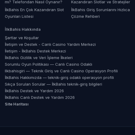
mı? Telefondan Nasıl Oynanır?
Kazandıran Slotlar ve Stratejiler
İlkBahis En Çok Kazandıran Slot
İlkBahis Giriş Sorunlarını Hızlıca
Oyunları Listesi
Çözme Rehberi
İlkBahis
Hakkında
Şartlar ve Koşullar
İletişim ve Destek - Canlı Casino Yardım Merkezi
İletişim - İlkBahis Destek Merkezi
İlkBahis Gizlilik ve Veri İşleme İlkeleri
Sorumlu Oyun Politikası — Canlı Casino Odaklı
Ilkbahisgiri — Teknik Giriş ve Canlı Casino Operasyon Profili
İlkBahis Hakkımızda — teknik-giriş odaklı operasyon profili
Sıkça Sorulan Sorular — İlkBahis teknik-giriş bilgileri
İlkBahis Destek ve Yardım 2026
İlkBahis Canlı Destek ve Yardım 2026
Site Haritası