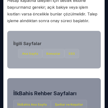
Hesap kapatma talepleri için destek ekibine
başvurmanız gerekir; açık bakiye veya işlem
kısıtları varsa öncelikle bunlar çözülmelidir. Talep
işleme alındıktan sonra onay süreci başlatılır.
İlgili Sayfalar
Ana Sayfa
Bonuslar
SSS
İlkBahis
Rehber Sayfaları
İlkBahis
Ana Sayfa
Şartlar ve Koşullar