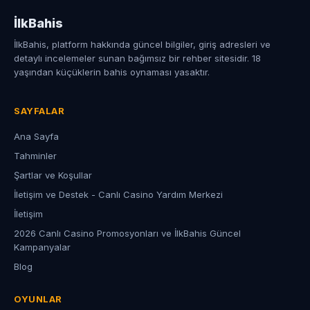
İlkBahis
İlkBahis
, platform hakkında güncel bilgiler, giriş adresleri ve
detaylı incelemeler sunan bağımsız bir rehber sitesidir. 18
yaşından küçüklerin bahis oynaması yasaktır.
SAYFALAR
Ana Sayfa
Tahminler
Şartlar ve Koşullar
İletişim ve Destek - Canlı Casino Yardım Merkezi
İletişim
2026 Canlı Casino Promosyonları ve İlkBahis Güncel
Kampanyalar
Blog
OYUNLAR