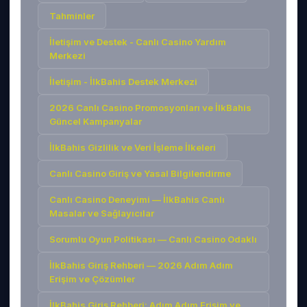
Tahminler
İletişim ve Destek - Canlı Casino Yardım
Merkezi
İletişim - İlkBahis Destek Merkezi
2026 Canlı Casino Promosyonları ve İlkBahis
Güncel Kampanyalar
İlkBahis Gizlilik ve Veri İşleme İlkeleri
Canlı Casino Giriş ve Yasal Bilgilendirme
Canlı Casino Deneyimi — İlkBahis Canlı
Masalar ve Sağlayıcılar
Sorumlu Oyun Politikası — Canlı Casino Odaklı
İlkBahis Giriş Rehberi — 2026 Adım Adım
Erişim ve Çözümler
İlkBahis Giriş Rehberi: Adım Adım Erişim ve