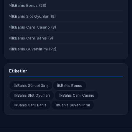
İlkBahis Bonus
(28)
İlkBahis Slot Oyunları
(9)
İlkBahis Canlı Casino
(8)
İlkBahis Canlı Bahis
(9)
İlkBahis Güvenilir mi
(22)
Etiketler
İlkBahis Güncel Giriş
İlkBahis Bonus
İlkBahis Slot Oyunları
İlkBahis Canlı Casino
İlkBahis Canlı Bahis
İlkBahis Güvenilir mi