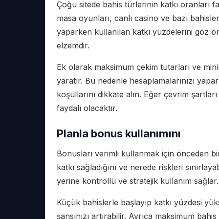
Çoğu sitede bahis türlerinin katkı oranları f
masa oyunları, canlı casino ve bazı bahisle
yaparken kullanılan katkı yüzdelerini göz 
elzemdir.
Ek olarak maksimum çekim tutarları ve minim
yaratır. Bu nedenle hesaplamalarınızı yap
koşullarını dikkate alın. Eğer çevrim şartlar
faydalı olacaktır.
Planla bonus kullanımını
Bonusları verimli kullanmak için önceden b
katkı sağladığını ve nerede riskleri sınırlaya
yerine kontrollü ve stratejik kullanım sağlar.
Küçük bahislerle başlayıp katkı yüzdesi yü
şansınızı artırabilir. Ayrıca maksimum bahi