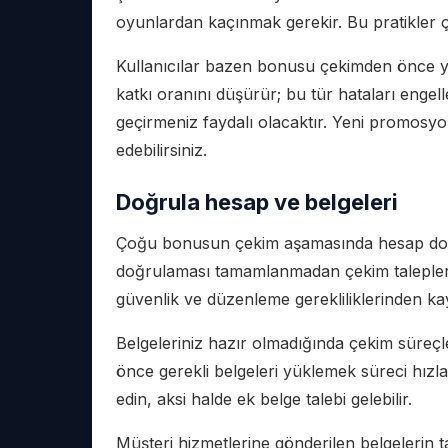
oyunlardan kaçınmak gerekir. Bu pratikler 
Kullanıcılar bazen bonusu çekimden önce yan
katkı oranını düşürür; bu tür hataları enge
geçirmeniz faydalı olacaktır. Yeni promosyo
edebilirsiniz.
Doğrula hesap ve belgeleri
Çoğu bonusun çekim aşamasında hesap doğr
doğrulaması tamamlanmadan çekim talepleri 
güvenlik ve düzenleme gerekliliklerinden ka
Belgeleriniz hazır olmadığında çekim süreçl
önce gerekli belgeleri yüklemek süreci hızlan
edin, aksi halde ek belge talebi gelebilir.
Müşteri hizmetlerine gönderilen belgelerin 