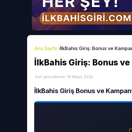
Ana Sayfa
İlkBahis Giriş: Bonus ve Kamp
İlkBahis Giriş: Bonus 
Son güncelleme:
16 Mayıs 2026
İlkBahis Giriş Bonus ve Kampany