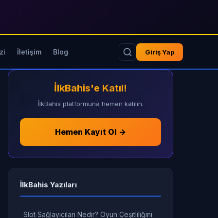
zi
İletişim
Blog
Giriş Yap
İlkBahis
'e Katıl!
İlkBahis platformuna hemen katılın.
Hemen Kayıt Ol →
İlkBahis
Yazıları
Slot Sağlayıcıları Nedir? Oyun Çeşitliliğini