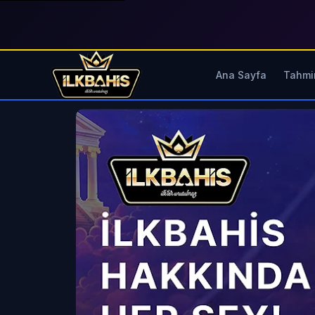
Ana Sayfa
Tahmi