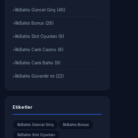
İlkBahis Güncel Giriş
(46)
İlkBahis Bonus
(28)
İlkBahis Slot Oyunları
(9)
İlkBahis Canlı Casino
(8)
İlkBahis Canlı Bahis
(9)
İlkBahis Güvenilir mi
(22)
Etiketler
İlkBahis Güncel Giriş
İlkBahis Bonus
İlkBahis Slot Oyunları