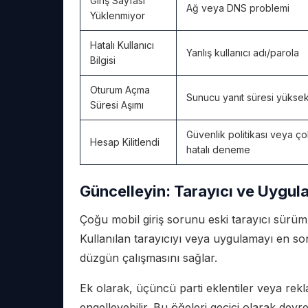
Giriş Sayfası
Ağ veya DNS problemi
Yüklenmiyor
Hatalı Kullanıcı
Yanlış kullanıcı adı/parola
Bilgisi
Oturum Açma
Sunucu yanıt süresi yükse
Süresi Aşımı
Güvenlik politikası veya ço
Hesap Kilitlendi
hatalı deneme
Güncelleyin: Tarayıcı ve Uygul
Çoğu mobil giriş sorunu eski tarayıcı sürü
Kullanılan tarayıcıyı veya uygulamayı en s
düzgün çalışmasını sağlar.
Ek olarak, üçüncü parti eklentiler veya rekl
engelleyebilir. Bu öğeleri geçici olarak dev