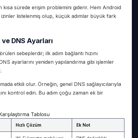
 kısa sürede erişim problemini giderir. Hem Android
e izinler listelenmiş olup, küçük adımlar büyük fark
ı ve DNS Ayarları
örülen sebeplerdir; ilk adım bağlantı hızını
e DNS ayarlarını yeniden yapılandırma gibi işlemler
.
mada etkili olur. Örneğin, genel DNS sağlayıcılarıyla
ını kontrol edin. Bu adım çoğu zaman ek bir
 Karşılaştırma Tablosu
Hızlı Çözüm
Ek Not