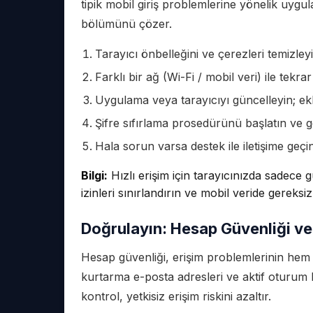
tipik mobil giriş problemlerine yönelik uygu
bölümünü çözer.
Tarayıcı önbelleğini ve çerezleri temizley
Farklı bir ağ (Wi-Fi / mobil veri) ile tekr
Uygulama veya tarayıcıyı güncelleyin; ekle
Şifre sıfırlama prosedürünü başlatın ve g
Hala sorun varsa destek ile iletişime geç
Bilgi:
Hızlı erişim için tarayıcınızda sadece gü
izinleri sınırlandırın ve mobil veride gereks
Doğrulayın: Hesap Güvenliği ve 
Hesap güvenliği, erişim problemlerinin hem 
kurtarma e-posta adresleri ve aktif oturum k
kontrol, yetkisiz erişim riskini azaltır.