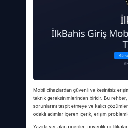
Mobil cihazlardan güvenli ve kesintisiz eriş
teknik gereksinimlerinden biridir. Bu rehber, 
sorunlarını tespit etmeye ve kalıcı çözüml
odaklı adımlar içeren içerik, erişim probleml
Yazıda yer alan öneriler, güvenlik politikalar