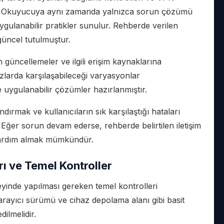
alır. Okuyucuya aynı zamanda yalnızca sorun çözümü
ygulanabilir pratikler sunulur. Rehberde verilen
güncel tutulmuştur.
güncellemeler ve ilgili erişim kaynaklarına
azlarda karşılaşabileceği varyasyonlar
 uygulanabilir çözümler hazırlanmıştır.
dırmak ve kullanıcıların sık karşılaştığı hataları
 Eğer sorun devam ederse, rehberde belirtilen iletişim
 yardım almak mümkündür.
rı ve Temel Kontroller
yinde yapılması gereken temel kontrolleri
tarayıcı sürümü ve cihaz depolama alanı gibi basit
dilmelidir.