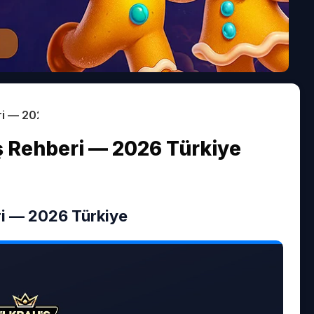
eri — 2026 Türkiye
iş Rehberi — 2026 Türkiye
eri — 2026 Türkiye