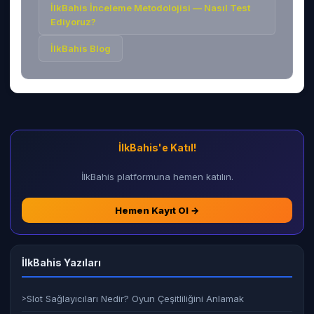
İlkBahis İnceleme Metodolojisi — Nasıl Test
Ediyoruz?
İlkBahis
Blog
İlkBahis
'e Katıl!
İlkBahis platformuna hemen katılın.
Hemen Kayıt Ol →
İlkBahis
Yazıları
Slot Sağlayıcıları Nedir? Oyun Çeşitliliğini Anlamak