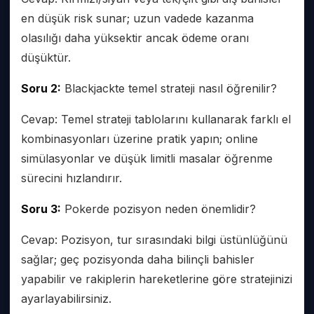
en düşük risk sunar; uzun vadede kazanma
olasılığı daha yüksektir ancak ödeme oranı
düşüktür.
Soru 2:
Blackjackte temel strateji nasıl öğrenilir?
Cevap: Temel strateji tablolarını kullanarak farklı el
kombinasyonları üzerine pratik yapın; online
simülasyonlar ve düşük limitli masalar öğrenme
sürecini hızlandırır.
Soru 3:
Pokerde pozisyon neden önemlidir?
Cevap: Pozisyon, tur sırasındaki bilgi üstünlüğünü
sağlar; geç pozisyonda daha bilinçli bahisler
yapabilir ve rakiplerin hareketlerine göre stratejinizi
ayarlayabilirsiniz.