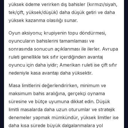
yüksek ödeme verirken dış bahisler (kırmızı/siyah,
tek/çift, yüksek/düşük) daha düşük getiri ve daha
yüksek kazanma olasılığı sunar.
Oyun aksiyonu; krupiyenin topu döndürmesi,
oyuncuların bahislerini tamamlaması ve
sonrasında sonucun açıklanması ile ilerler. Avrupa
ruleti genellikle tek sıfır içerdiğinden avantaj
oyuncu için daha iyidir; Amerikan ruleti ise çift sıfır
nedeniyle kasa avantajı daha yüksektir.
Masa limitlerini değerlendirirken, minimum ve
maksimum bahis aralığına, gerçekçi oynama
süresine ve bütçe uyumuna dikkat edin. Düşük
limitli masalarda daha uzun oturumlar ve stratejik
denemeler yapmak mümkündür, yüksek limitler ise
daha kısa sürede büyük dalgalanmalara yol