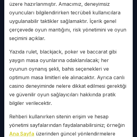
üzere hazırlanmıştır. Amacımız, deneyimsiz
oyuncuları bilgilendirirken tecrübeli kullanıcılara
uygulanabilir taktikler sağlamaktır. İçerik genel
çerçevede oyun mantığını, risk yönetimini ve oyun
seçimini açıklar.
Yazıda rulet, blackjack, poker ve baccarat gibi
yaygın masa oyunlarına odaklanılacak; her
oyunun oynanış şekli, bahis seçenekleri ve
optimum masa limitleri ele alınacaktır. Ayrıca canlı
casino deneyiminde nelere dikkat edilmesi gerektiği
ve güvenilir oyun sağlayıcıları hakkında pratik
bilgiler verilecektir.
Rehberi kullanırken sitenin erişim ve hesap
yönetimi sayfalarından faydalanabilirsiniz; örneğin
Ana Sayfa
üzerinden güncel yönlendirmelere