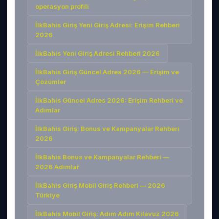
operasyon profili
İlkBahis Giriş Yeni Giriş Adresi: Erişim Rehberi
2026
İlkBahis Yeni Giriş Adresi Rehberi 2026
İlkBahis Giriş Güncel Adres 2026 — Erişim ve
Çözümler
İlkBahis Güncel Adres 2026: Erişim Rehberi ve
Adımlar
İlkBahis Giriş: Bonus ve Kampanyalar Rehberi
2026
İlkBahis Bonus ve Kampanyalar Rehberi —
2026 Adımlar
İlkBahis Giriş Mobil Giriş Rehberi — 2026
Türkiye
İlkBahis Mobil Giriş: Adım Adım Kılavuz 2026