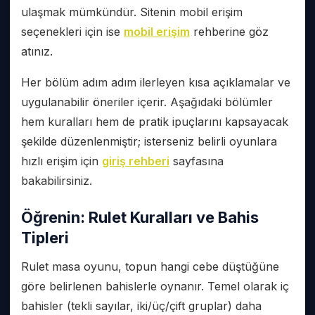
ulaşmak mümkündür. Sitenin mobil erişim
seçenekleri için ise
mobil erişim
rehberine göz
atınız.
Her bölüm adım adım ilerleyen kısa açıklamalar ve
uygulanabilir öneriler içerir. Aşağıdaki bölümler
hem kuralları hem de pratik ipuçlarını kapsayacak
şekilde düzenlenmiştir; isterseniz belirli oyunlara
hızlı erişim için
giriş rehberi
sayfasına
bakabilirsiniz.
Öğrenin: Rulet Kuralları ve Bahis
Tipleri
Rulet masa oyunu, topun hangi cebe düştüğüne
göre belirlenen bahislerle oynanır. Temel olarak iç
bahisler (tekli sayılar, iki/üç/çift gruplar) daha