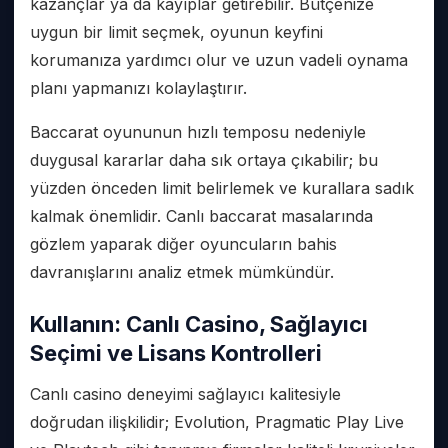
kazançlar ya da kayıplar getirebilir. Bütçenize
uygun bir limit seçmek, oyunun keyfini
korumanıza yardımcı olur ve uzun vadeli oynama
planı yapmanızı kolaylaştırır.
Baccarat oyununun hızlı temposu nedeniyle
duygusal kararlar daha sık ortaya çıkabilir; bu
yüzden önceden limit belirlemek ve kurallara sadık
kalmak önemlidir. Canlı baccarat masalarında
gözlem yaparak diğer oyuncuların bahis
davranışlarını analiz etmek mümkündür.
Kullanın: Canlı Casino, Sağlayıcı
Seçimi ve Lisans Kontrolleri
Canlı casino deneyimi sağlayıcı kalitesiyle
doğrudan ilişkilidir; Evolution, Pragmatic Play Live