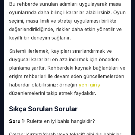
Bu rehberde sunulan adımları uygulayarak masa
oyunlarında daha bilinçli kararlar alabilirsiniz. Oyun
seçimi, masa limiti ve strateji uygulaması birlikte
değerlendirildiğinde, riskler daha etkin yönetilir ve
keyifli bir deneyim sağlanır.
Sistemli ilerlemek, kayıpları sınırlandırmak ve
duygusal kararları en aza indirmek için önceden
planlama şarttır. Rehberdeki kaynak bağlantıları ve
erişim rehberleri ile devam eden güncellemelerden
haberdar olabilirsiniz; örneğin
yeni giriş
düzenlemelerini takip etmek faydalıdır.
Sıkça Sorulan Sorular
Soru 1:
Rulette en iyi bahis hangisidir?
Cevap: Kırmızı/siyah veya tek/çift gibi dış bahisler