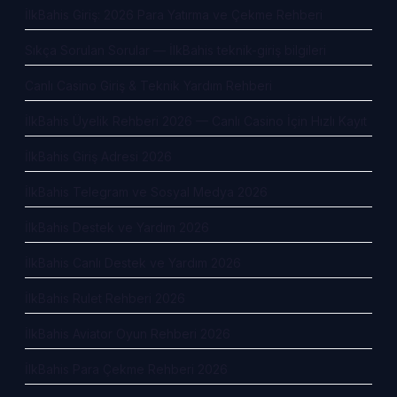
İlkBahis Giriş: 2026 Para Yatırma ve Çekme Rehberi
Sıkça Sorulan Sorular — İlkBahis teknik-giriş bilgileri
Canlı Casino Giriş & Teknik Yardım Rehberi
İlkBahis Üyelik Rehberi 2026 — Canlı Casino İçin Hızlı Kayıt
İlkBahis Giriş Adresi 2026
İlkBahis Telegram ve Sosyal Medya 2026
İlkBahis Destek ve Yardım 2026
İlkBahis Canlı Destek ve Yardım 2026
İlkBahis Rulet Rehberi 2026
İlkBahis Aviator Oyun Rehberi 2026
İlkBahis Para Çekme Rehberi 2026