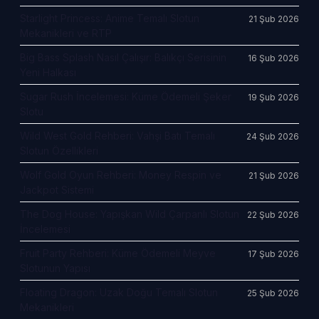
Starlight Princess: Anime Temalı Slotun
21 Şub 2026
Mekanikleri ve RTP
Big Bass Splash Nasıl Çalışır: Balıkçı Serisinin
16 Şub 2026
Yeni Halkası
Sugar Rush İncelemesi: Küme Ödemeli Şeker
19 Şub 2026
Slotu
Wild West Gold Rehberi: Vahşi Batı Temalı
24 Şub 2026
Slotun Özellikleri
Wolf Gold Oyun Rehberi: Money Respin ve
21 Şub 2026
Jackpot Sistemi
The Dog House: Yapışkan Wild Çarpanlı Slotun
22 Şub 2026
İncelemesi
Fruit Party Rehberi: Küme Ödemeli Meyve
17 Şub 2026
Slotunun Yapısı
Floating Dragon: Uzak Doğu Temalı Slotun
25 Şub 2026
Mekanikleri