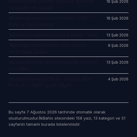
Evden Kazanç Rehberi: Mobil ve Masaüstü
16 Şub 2026
Oyuncular İçin İpuçları
İlkBahis Deneme Bonusu Rehberi 2026 —
16 Şub 2026
Bedava Oyun Fırsatları
İlkBahis Giriş Adresini Hızlıca Bulmanın Yolları
13 Şub 2026
İlkBahisgiri Mobil Rehberi: Hızlı Giriş ve
9 Şub 2026
Performans İpuçları
İlkBahis Girişinde Yaşanan Sorunlar ve Mobil
13 Şub 2026
Çözümleri
İlkBahis Giriş Adresi Neden Değişir? 2026
4 Şub 2026
Rehberi — Mobil Uyumlu Bilgiler
Bu sayfa
7 Ağustos 2026
tarihinde otomatik olarak
olusturulmustur.
İlkBahis
sitesindeki
158
yazi,
13
kategori ve
51
sayfanin tamami burada listelenmistir.