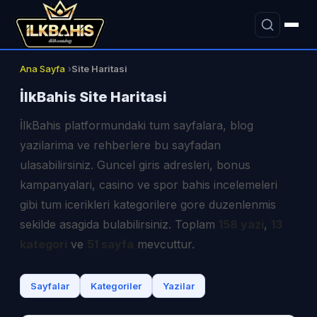
Ana Sayfa
Site Haritasi
İlkBahis
Site Haritasi
İlkBahis
platformundaki tum sayfalara, blog
yazilarima ve rehberlere bu sayfadan
ulasabilirsiniz. Guncel giris adresleri, bonus
kampanyalari, casino ve spor bahis incelemeleri
gibi tum icerikleri kategorilere gore duzenlenmis
sekilde asagida bulabilirsiniz. Toplam
158
yazi
,
13
kategori
ve
51
sayfa
mevcuttur.
Sayfalar
Kategoriler
Yazilar