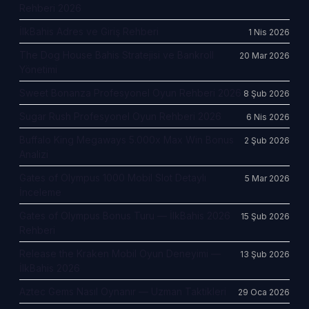
Rehberi 2026
İlkBahis Adres ve Giriş Rehberi
1 Nis 2026
The Dog House Bahis Stratejisi ve Bankroll
20 Mar 2026
Yönetimi
Sweet Bonanza Profesyonel Oyun Rehberi 2026
8 Şub 2026
Sugar Rush Profesyonel Oyun Rehberi 2026
6 Nis 2026
Buffalo King Megaways 5.000x Max Win Bonus
2 Şub 2026
Analizi
Gates of Olympus 1000 Mobil Slot Detaylı
5 Mar 2026
İnceleme
Gates of Olympus Bonus Turu — İlkBahis 2026
15 Şub 2026
Rehberi
Release the Kraken Mobil Oyun Deneyimi —
13 Şub 2026
İlkBahis 2026
Aztec Gems Nasıl Oynanır — Uzman Taktikleri
29 Oca 2026