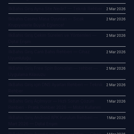
İlkBahis Giriş Ayna Site Nedir? — Teknik Rehber
2 Mar 2026
Ilkbahis Casino Masa Oyunları — Sıcak
2 Mar 2026
Krupiyelerle Büyük Eğlence!
İlkBahis Giriş Çekim Süreleri ve Yöntemleri —
2 Mar 2026
Dijital Erişim
İlkBahis Giriş Canlı Bahis Rehberi — Cihaz
2 Mar 2026
Uyumluluğu
İlkBahis Giriş Free Spin Bonusları — rehber —
2 Mar 2026
Uygulama Kılavuzu
İlkBahis Giriş için DNS Ayarları Rehberi — Teknik
2 Mar 2026
Rehber
İlkBahis Giriş Açılmıyor — Hızlı Sorun Çözüm
1 Mar 2026
Rehberi - Pratik Rehber 2026 — Mobil Kullanım
İlkBahis Giriş Android APK Kurulum Rehberi —
1 Mar 2026
Mart 2026 — Dijital Erişim
İlkBahis Giriş Avantaj ve Dezavantajları — Cihaz