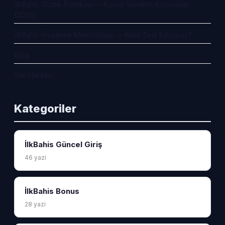
İlkBahis Gizlilik Politikası — Kişisel Verilerin Korunması
(2026)
İlkBahis İnceleme Metodolojisi — Nasıl Test Ediyoruz?
Blog
Site Haritasi
Kategoriler
İlkBahis Güncel Giriş
46
yazi
İlkBahis Bonus
28
yazi