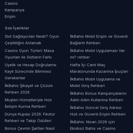
Casino
Kampanya
Erişim
Son İçerikler
Slot Sağlayıcıları Nedir? Oyun
İlkBahis Mobil Erişim ve Güvenli
Çeşitliliğini Anlamak
Bağlantı Rehberi
Casino Oyun Türleri: Masa
İlkBahis Mobil Uygulaması Var
Oyunları ile Slotların Farkı
mı? rehber
Üyelik ve Hesap Doğrulama:
Hafta İçi Canlı Maç
Kayıt Sürecinde Bilinmesi
Maratonunda Kazanma İpuçları
Gerekenler
İlkBahis Mobil Uygulama ve
İlkBahis Şikayet ve Çözüm
Mobil Giriş Rehberi
Rehberi 2026
İlkBahis Bonus Kampanyalarını
Müşteri Hizmetleriyle Hızlı
Adım Adım Kullanma Rehberi
İletişim Kurma Rehberi
İlkBahis Güncel Giriş Adresi:
Dünya Kupası 2026: Fikstür
Hızlı ve Güvenli Erişim Rehberi
Rehberi ve Takip Ödülleri
İlkBahis: Nisan 2026 için
Bonus Çevrim Şartları Nasıl
Eksiksiz Bahis ve Casino