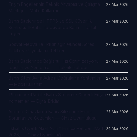
Erişim Engellerinin Teknik Altyapısı ve Çalışma
27 Mar 2026
Mantığı — Mobil Kullanım
Bahis Sitelerinde HTTPS ve SSL Güvenlik
27 Mar 2026
Kontrolü: İlkBahis ile Güvende Kalın — Dijital
Erişim
Sosyal Medya ile İlkBahisgiri Güncel Adres
27 Mar 2026
Takibi ve Uygulama Rehberi
Bahis Sitelerinde Bağlantı Hızı Optimizasyonu:
27 Mar 2026
İpuçları ve Yöntemler — Teknik Rehber
Bahis Sitesi Ayna Adresi Doğrulama Yöntemleri
27 Mar 2026
— Mobil Kullanım
iPhone ve iPad ile Bahis Sitelerine Güvenli Erişim
27 Mar 2026
Yöntemleri — Dijital Erişim
Android Cihazlarda Bahis Sitelerine Erişim
27 Mar 2026
Sorunları ve Çözümleri — Cihaz Uyumluluğu
İlkBahis Üyelik Nasıl Açılır? Hızlıca Rehber (Mart
26 Mar 2026
2026) — Cihaz Uyumluluğu