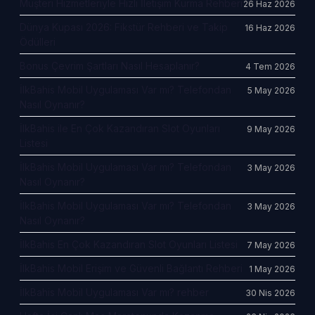
Müşteri Hizmetleriyle Hızlı İletişim Kurma Rehberi
26 Haz 2026
Dünya Kupası 2026: Fikstür Rehberi ve Takip
16 Haz 2026
Ödülleri
Bonus Çevrim Şartları Nasıl Hesaplanır?
4 Tem 2026
İlkBahis Mobil Uygulaması Var mı? Telefondan
5 May 2026
Nasıl Oynanır?
İlkBahis ile En Çok Kazandıran Slot Oyunları
9 May 2026
Listesi
İlkBahis Mobil Uygulaması Var mı? Telefondan
3 May 2026
Nasıl Oynanır?
İlkBahis Mobil Uygulaması Var mı? Telefondan
3 May 2026
Nasıl Oynanır?
İlkBahis En Çok Kazandıran Slot Oyunları Listesi
7 May 2026
İlkBahis Mobil Erişim ve Güvenli Bağlantı Rehberi
1 May 2026
İlkBahis Mobil Uygulaması Var mı? rehber
30 Nis 2026