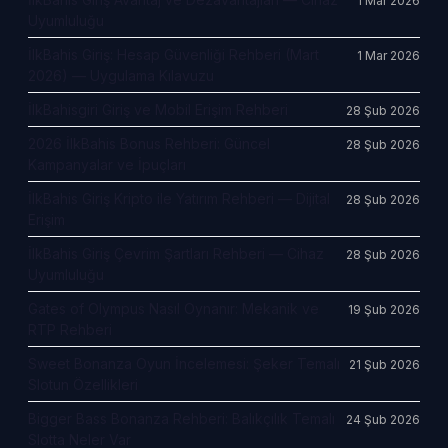
1 Mar 2026
Uyumluluğu
İlkBahis Giriş: Hesap Güvenliği Rehberi (Mart
1 Mar 2026
2026) — Uygulama Kılavuzu
İlkBahisgiri Giriş ve Mobil Erişim Rehberi
28 Şub 2026
2026 İlkBahis Bonus Rehberi: Güncel
28 Şub 2026
Kampanyalar ve İpuçları
İlkBahis Giriş Kripto ile Yatırım Rehberi — Dijital
28 Şub 2026
Erişim
İlkBahis Giriş Çevrim Şartları Rehberi — Cihaz
28 Şub 2026
Uyumluluğu
Gates of Olympus Nasıl Oynanır: Mekanik ve
19 Şub 2026
RTP Rehberi
Sweet Bonanza Oyun İncelemesi: Şeker Temalı
21 Şub 2026
Slotun Özellikleri
Bigger Bass Bonanza Rehberi: Balıkçılık Temalı
24 Şub 2026
Slotta Neler Var