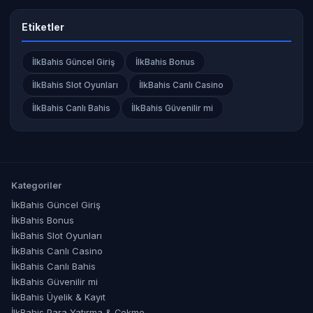
Etiketler
İlkBahis Güncel Giriş
İlkBahis Bonus
İlkBahis Slot Oyunları
İlkBahis Canlı Casino
İlkBahis Canlı Bahis
İlkBahis Güvenilir mi
Kategoriler
İlkBahis Güncel Giriş
İlkBahis Bonus
İlkBahis Slot Oyunları
İlkBahis Canlı Casino
İlkBahis Canlı Bahis
İlkBahis Güvenilir mi
İlkBahis Üyelik & Kayıt
İlkBahis Para Yatırma & Çekme