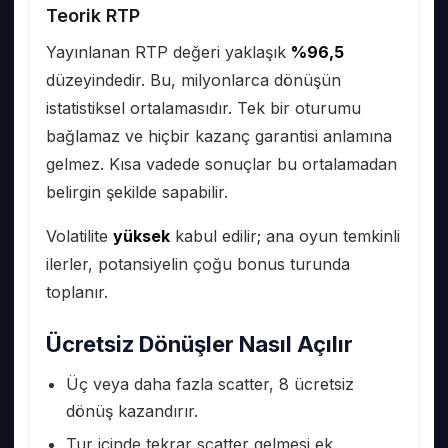
Teorik RTP
Yayınlanan RTP değeri yaklaşık
%96,5
düzeyindedir. Bu, milyonlarca dönüşün
istatistiksel ortalamasıdır. Tek bir oturumu
bağlamaz ve hiçbir kazanç garantisi anlamına
gelmez. Kısa vadede sonuçlar bu ortalamadan
belirgin şekilde sapabilir.
Volatilite
yüksek
kabul edilir; ana oyun temkinli
ilerler, potansiyelin çoğu bonus turunda
toplanır.
Ücretsiz Dönüşler Nasıl Açılır
Üç veya daha fazla scatter, 8 ücretsiz
dönüş kazandırır.
Tur içinde tekrar scatter gelmesi ek