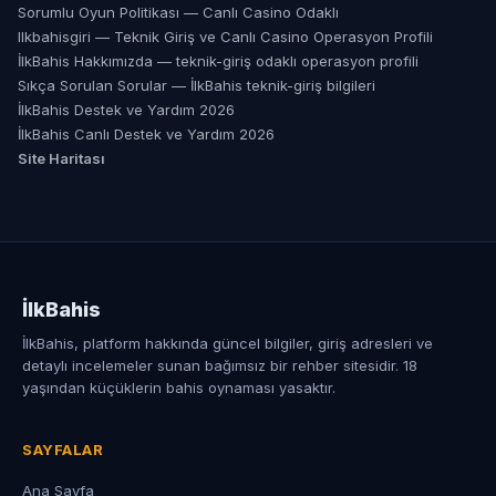
Sorumlu Oyun Politikası — Canlı Casino Odaklı
Ilkbahisgiri — Teknik Giriş ve Canlı Casino Operasyon Profili
İlkBahis Hakkımızda — teknik-giriş odaklı operasyon profili
Sıkça Sorulan Sorular — İlkBahis teknik-giriş bilgileri
İlkBahis Destek ve Yardım 2026
İlkBahis Canlı Destek ve Yardım 2026
Site Haritası
İlkBahis
İlkBahis
, platform hakkında güncel bilgiler, giriş adresleri ve
detaylı incelemeler sunan bağımsız bir rehber sitesidir. 18
yaşından küçüklerin bahis oynaması yasaktır.
SAYFALAR
Ana Sayfa