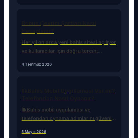
Bonus Çevrim Şartları Nasıl
Hesaplanır?
Her yıl onlarca yeni bahis sitesi açılıyor
ve kullanıcılar için doğru tercihi
yapmak giderek zorlaşıyor. Hangi
4 Temmuz 2026
platformun güvenli, hangisinin sadece
kısa vadeli kampanyalarla cazip
göründüğünü ayırt…
İlkBahis Mobil Uygulaması Var mı?
Telefondan Nasıl Oynanır?
İlkBahis mobil uygulaması ve
telefondan oynama adımlarını güvenli
ve pratik bir şekilde anlatan ayrıntılı
5 Mayıs 2026
rehber.