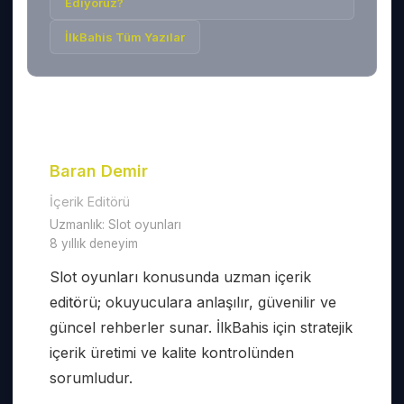
Ediyoruz?
İlkBahis
Tüm Yazılar
Baran Demir
İçerik Editörü
Uzmanlık:
Slot oyunları
8
yıllık deneyim
Slot oyunları konusunda uzman içerik
editörü; okuyuculara anlaşılır, güvenilir ve
güncel rehberler sunar. İlkBahis için stratejik
içerik üretimi ve kalite kontrolünden
sorumludur.