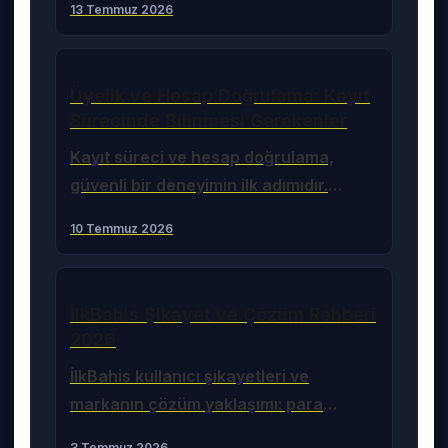
13 Temmuz 2026
ve hangi oyuncuya hangisinin daha
uygun olduğunu karşılaştırıyoruz.
Üyelik ve Hesap Doğrulama: Kayıt
Sürecinde Bilinmesi Gerekenler
Kayıt süreci ve hesap doğrulama,
güvenli bir deneyimin ilk adımıdır.
Doğrulamanın neden istendiğini, hangi
10 Temmuz 2026
bilgilerin gerektiğini ve süreci
sorunsuz tamamlamanın yollarını
anlatıyoruz.
İlkBahis Şikayet ve Çözüm Rehberi
2026
İlkBahis kullanıcı şikayetleri ve
markanın çözüm yaklaşımı: para
çekme, bonus, giriş, destek
3 Temmuz 2026