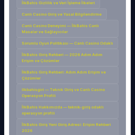
İlkBahis Gizlilik ve Veri İşleme İlkeleri
Canlı Casino Giriş ve Yasal Bilgilendirme
Canlı Casino Deneyimi — İlkBahis Canlı
Masalar ve Sağlayıcılar
Sorumlu Oyun Politikası — Canlı Casino Odaklı
İlkBahis Giriş Rehberi — 2026 Adım Adım
Erişim ve Çözümler
İlkBahis Giriş Rehberi: Adım Adım Erişim ve
Çözümler
Ilkbahisgiri — Teknik Giriş ve Canlı Casino
Operasyon Profili
İlkBahis Hakkımızda — teknik-giriş odaklı
operasyon profili
İlkBahis Giriş Yeni Giriş Adresi: Erişim Rehberi
2026