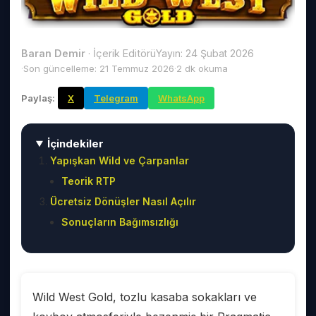
Yayın:
24 Şubat 2026
Baran Demir
·
İçerik Editörü
Son güncelleme:
21 Temmuz 2026
2
dk okuma
Paylaş:
X
Telegram
WhatsApp
İçindekiler
Yapışkan Wild ve Çarpanlar
Teorik RTP
Ücretsiz Dönüşler Nasıl Açılır
Sonuçların Bağımsızlığı
Wild West Gold, tozlu kasaba sokakları ve