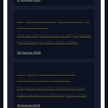
konularında pratik rehber.
Müşteri Hizmetleriyle Hızlı İletişim
Kurma Rehberi
Destek taleplerini hızlı ve doğru şekilde
yönetmek için adım adım rehber.
Belgeler, kanal seçimi ve takip
26 Haziran 2026
yöntemleriyle etkili iletişim.
Dünya Kupası 2026: Fikstür
Rehberi ve Takip Ödülleri
Dünya Kupası 2026 fikstürünü takip
eden taraftarları ilkbahisgiri.net özel
ödüllerle buluşturuyor.
16 Haziran 2026