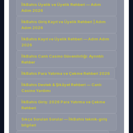
İlkBahis Üyelik ve Üyelik Rehberi — Adım
Adım 2026
İlkBahis Giriş Kayıt ve Üyelik Rehberi | Adım
Adım 2026
İlkBahis Kayıt ve Üyelik Rehberi — Adım Adım
2026
İlkBahis Canlı Casino Güvenilirliği: Ayrıntılı
Rehber
İlkBahis Para Yatırma ve Çekme Rehberi 2026
İlkBahis Destek & Şikâyet Rehberi — Canlı
Casino Yardımı
İlkBahis Giriş: 2026 Para Yatırma ve Çekme
Rehberi
Sıkça Sorulan Sorular — İlkBahis teknik-giriş
bilgileri