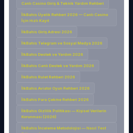
Canlı Casino Giriş & Teknik Yardım Rehberi
İlkBahis Üyelik Rehberi 2026 — Canlı Casino
İçin Hızlı Kayıt
İlkBahis Giriş Adresi 2026
İlkBahis Telegram ve Sosyal Medya 2026
İlkBahis Destek ve Yardım 2026
İlkBahis Canlı Destek ve Yardım 2026
İlkBahis Rulet Rehberi 2026
İlkBahis Aviator Oyun Rehberi 2026
İlkBahis Para Çekme Rehberi 2026
İlkBahis Gizlilik Politikası — Kişisel Verilerin
Korunması (2026)
İlkBahis İnceleme Metodolojisi — Nasıl Test