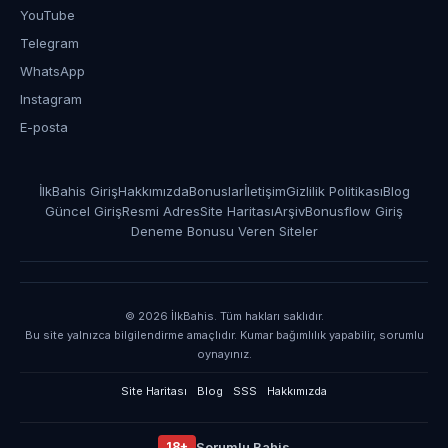
YouTube
Telegram
WhatsApp
Instagram
E-posta
İlkBahis Giriş
Hakkımızda
Bonuslar
İletişim
Gizlilik Politikası
Blog
Güncel Giriş
Resmi Adres
Site Haritası
Arşiv
Bonusflow Giriş
Deneme Bonusu Veren Siteler
©
2026
İlkBahis
. Tüm hakları saklıdır.
Bu site yalnızca bilgilendirme amaçlıdır. Kumar bağımlılık yapabilir, sorumlu
oynayınız.
Site Haritası
Blog
SSS
Hakkımızda
18+
Sorumlu Bahis