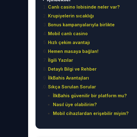
Canlı casino lobisinde neler var?
Krupiyelerin sıcaklığı
Bonus kampanyalarıyla birlikte
Mobil canlı casino
Hızlı çekim avantajı
Hemen masaya bağlan!
İlgili Yazılar
Detaylı Bilgi ve Rehber
İlkBahis Avantajları
Sıkça Sorulan Sorular
İlkBahis güvenilir bir platform mu?
Nasıl üye olabilirim?
Mobil cihazlardan erişebilir miyim?