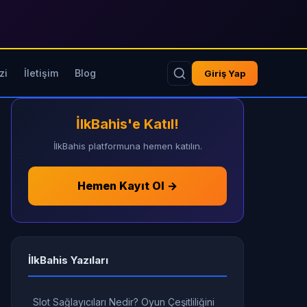
zi
İletişim
Blog
Giriş Yap
İlkBahis
'e Katıl!
İlkBahis platformuna hemen katılın.
Hemen Kayıt Ol →
İlkBahis
Yazıları
Slot Sağlayıcıları Nedir? Oyun Çeşitliliğini