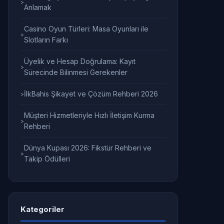
Anlamak
Casino Oyun Türleri: Masa Oyunları ile
Slotların Farkı
Üyelik ve Hesap Doğrulama: Kayıt
Sürecinde Bilinmesi Gerekenler
İlkBahis Şikayet ve Çözüm Rehberi 2026
Müşteri Hizmetleriyle Hızlı İletişim Kurma
Rehberi
Dünya Kupası 2026: Fikstür Rehberi ve
Takip Ödülleri
Kategoriler