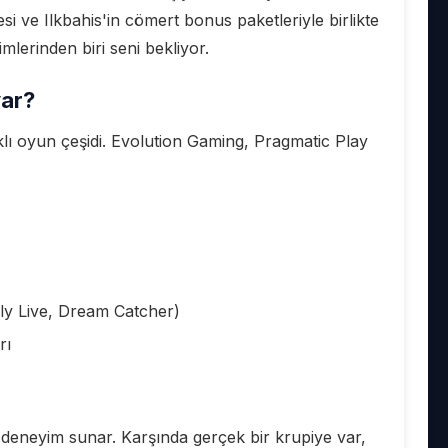
i ve Ilkbahis'in cömert bonus paketleriyle birlikte
mlerinden biri seni bekliyor.
var?
klı oyun çeşidi. Evolution Gaming, Pragmatic Play
y Live, Dream Catcher)
rı
r deneyim sunar. Karşında gerçek bir krupiye var,