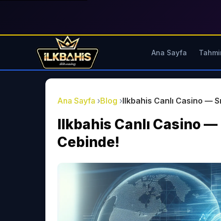
Ana Sayfa
Tahmi
Ana Sayfa
Blog
Ilkbahis Canlı Casino — 
Ilkbahis Canlı Casino 
Cebinde!