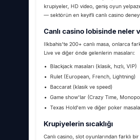
krupiyeler, HD video, geniş oyun yelpazes
— sektörün en keyifli canlı casino deneyi
Canlı casino lobisinde neler 
Ilkbahis'te 200+ canlı masa, onlarca far
Live ve diğer önde gelenlerin masaları:
Blackjack masaları (klasik, hızlı, VIP)
Rulet (European, French, Lightning)
Baccarat (klasik ve speed)
Game show'lar (Crazy Time, Monopol
Texas Hold'em ve diğer poker masala
Krupiyelerin sıcaklığı
Canlı casino, slot oyunlarından farklı bi