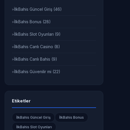
İlkBahis Güncel Giriş
(46)
İlkBahis Bonus
(28)
İlkBahis Slot Oyunları
(9)
İlkBahis Canlı Casino
(8)
İlkBahis Canlı Bahis
(9)
İlkBahis Güvenilir mi
(22)
Etiketler
İlkBahis Güncel Giriş
İlkBahis Bonus
İlkBahis Slot Oyunları