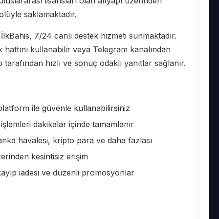
i uluslararası lisansları olan altyapı üzerinden
olüyle saklamaktadır.
İlkBahis, 7/24 canlı destek hizmeti sunmaktadır.
ek hattını kullanabilir veya Telegram kanalından
p tarafından hızlı ve sonuç odaklı yanıtlar sağlanır.
platform ile güvenle kullanabilirsiniz
şlemleri dakikalar içinde tamamlanır
nka havalesi, kripto para ve daha fazlası
erinden kesintisiz erişim
ayıp iadesi ve düzenli promosyonlar