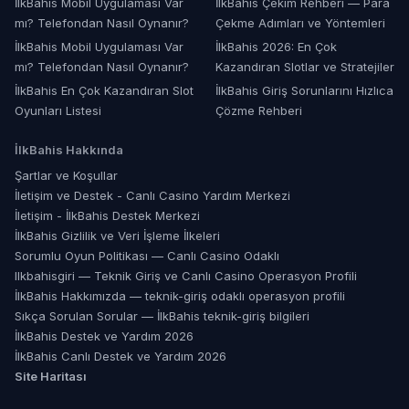
İlkBahis Mobil Uygulaması Var
İlkBahis Çekim Rehberi — Para
mı? Telefondan Nasıl Oynanır?
Çekme Adımları ve Yöntemleri
İlkBahis Mobil Uygulaması Var
İlkBahis 2026: En Çok
mı? Telefondan Nasıl Oynanır?
Kazandıran Slotlar ve Stratejiler
İlkBahis En Çok Kazandıran Slot
İlkBahis Giriş Sorunlarını Hızlıca
Oyunları Listesi
Çözme Rehberi
İlkBahis
Hakkında
Şartlar ve Koşullar
İletişim ve Destek - Canlı Casino Yardım Merkezi
İletişim - İlkBahis Destek Merkezi
İlkBahis Gizlilik ve Veri İşleme İlkeleri
Sorumlu Oyun Politikası — Canlı Casino Odaklı
Ilkbahisgiri — Teknik Giriş ve Canlı Casino Operasyon Profili
İlkBahis Hakkımızda — teknik-giriş odaklı operasyon profili
Sıkça Sorulan Sorular — İlkBahis teknik-giriş bilgileri
İlkBahis Destek ve Yardım 2026
İlkBahis Canlı Destek ve Yardım 2026
Site Haritası