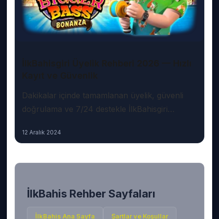
İlkBahisgiri Üyelik Rehberi 2026 — Hızlı
Kayıt ve Güvenlik
Dakikalar içinde tamamlanan üyelik, güvenli
doğrulama ve 7/24 destekle İlkBahisgiri
üzerinden hızlıca oyunlara başlayın.
12 Aralık 2024
İlkBahis
Rehber Sayfaları
İlkBahis
Ana Sayfa
Şartlar ve Koşullar