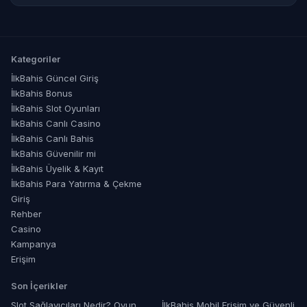
Kategoriler
İlkBahis Güncel Giriş
İlkBahis Bonus
İlkBahis Slot Oyunları
İlkBahis Canlı Casino
İlkBahis Canlı Bahis
İlkBahis Güvenilir mi
İlkBahis Üyelik & Kayıt
İlkBahis Para Yatırma & Çekme
Giriş
Rehber
Casino
Kampanya
Erişim
Son İçerikler
Slot Sağlayıcıları Nedir? Oyun
İlkBahis Mobil Erişim ve Güvenli