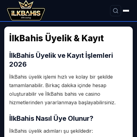
İlkBahis Üyelik & Kayıt
İlkBahis Üyelik ve Kayıt İşlemleri
2026
İlkBahis üyelik işlemi hızlı ve kolay bir şekilde
tamamlanabilir. Birkaç dakika içinde hesap
oluşturabilir ve İlkBahis bahis ve casino
hizmetlerinden yararlanmaya başlayabilirsiniz.
İlkBahis Nasıl Üye Olunur?
İlkBahis üyelik adımları şu şekildedir: