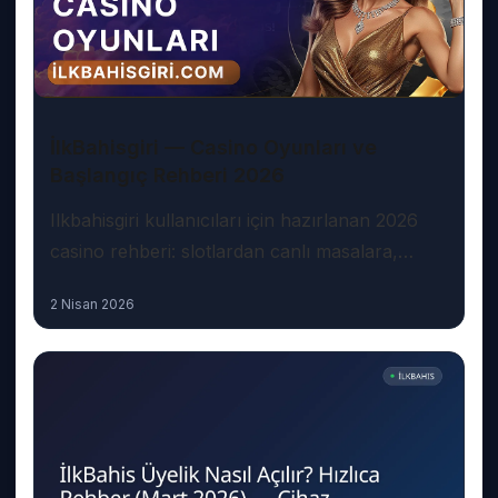
İlkBahisgiri — Casino Oyunları ve
Başlangıç Rehberi 2026
Ilkbahisgiri kullanıcıları için hazırlanan 2026
casino rehberi: slotlardan canlı masalara,
ödeme yöntemlerinden destek seçeneklerine
2 Nisan 2026
kadar öne çıkan tüm bilgiler.