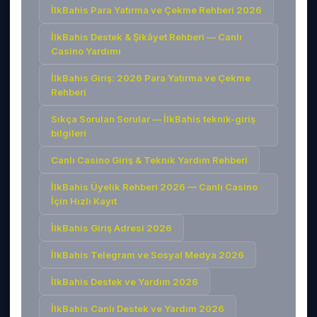
İlkBahis Para Yatırma ve Çekme Rehberi 2026
İlkBahis Destek & Şikâyet Rehberi — Canlı
Casino Yardımı
İlkBahis Giriş: 2026 Para Yatırma ve Çekme
Rehberi
Sıkça Sorulan Sorular — İlkBahis teknik-giriş
bilgileri
Canlı Casino Giriş & Teknik Yardım Rehberi
İlkBahis Üyelik Rehberi 2026 — Canlı Casino
İçin Hızlı Kayıt
İlkBahis Giriş Adresi 2026
İlkBahis Telegram ve Sosyal Medya 2026
İlkBahis Destek ve Yardım 2026
İlkBahis Canlı Destek ve Yardım 2026