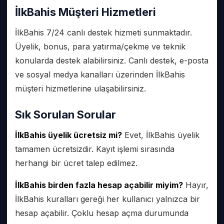
İlkBahis Müşteri Hizmetleri
İlkBahis 7/24 canlı destek hizmeti sunmaktadır.
Üyelik, bonus, para yatırma/çekme ve teknik
konularda destek alabilirsiniz. Canlı destek, e-posta
ve sosyal medya kanalları üzerinden İlkBahis
müşteri hizmetlerine ulaşabilirsiniz.
Sık Sorulan Sorular
İlkBahis üyelik ücretsiz mi?
Evet, İlkBahis üyelik
tamamen ücretsizdir. Kayıt işlemi sırasında
herhangi bir ücret talep edilmez.
İlkBahis birden fazla hesap açabilir miyim?
Hayır,
İlkBahis kuralları gereği her kullanıcı yalnızca bir
hesap açabilir. Çoklu hesap açma durumunda