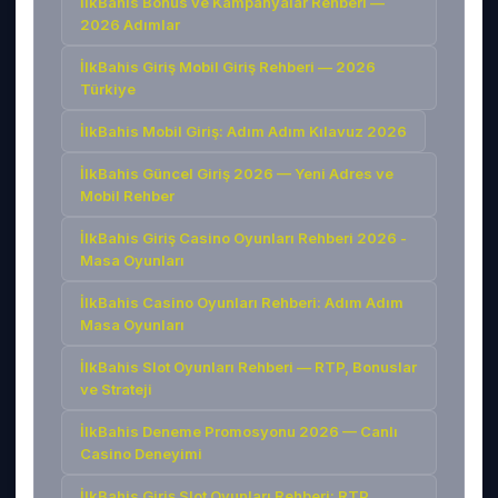
İlkBahis Bonus ve Kampanyalar Rehberi —
2026 Adımlar
İlkBahis Giriş Mobil Giriş Rehberi — 2026
Türkiye
İlkBahis Mobil Giriş: Adım Adım Kılavuz 2026
İlkBahis Güncel Giriş 2026 — Yeni Adres ve
Mobil Rehber
İlkBahis Giriş Casino Oyunları Rehberi 2026 -
Masa Oyunları
İlkBahis Casino Oyunları Rehberi: Adım Adım
Masa Oyunları
İlkBahis Slot Oyunları Rehberi — RTP, Bonuslar
ve Strateji
İlkBahis Deneme Promosyonu 2026 — Canlı
Casino Deneyimi
İlkBahis Giriş Slot Oyunları Rehberi: RTP,