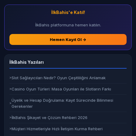
İlkBahis
'e Katıl!
İlkBahis platformuna hemen katılın.
Hemen Kayıt Ol →
İlkBahis
Yazıları
Slot Sağlayıcıları Nedir? Oyun Çeşitliliğini Anlamak
Casino Oyun Türleri: Masa Oyunları ile Slotların Farkı
Üyelik ve Hesap Doğrulama: Kayıt Sürecinde Bilinmesi
Gerekenler
İlkBahis Şikayet ve Çözüm Rehberi 2026
Müşteri Hizmetleriyle Hızlı İletişim Kurma Rehberi