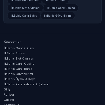
İlkBahis Güncel Giriş
İlkBahis Bonus
İlkBahis Slot Oyunları
İlkBahis Canlı Casino
İlkBahis Canlı Bahis
İlkBahis Güvenilir mi
Kategoriler
İlkBahis Güncel Giriş
İlkBahis Bonus
İlkBahis Slot Oyunları
İlkBahis Canlı Casino
İlkBahis Canlı Bahis
İlkBahis Güvenilir mi
İlkBahis Üyelik & Kayıt
İlkBahis Para Yatırma & Çekme
Giriş
Rehber
Casino
Kampanya