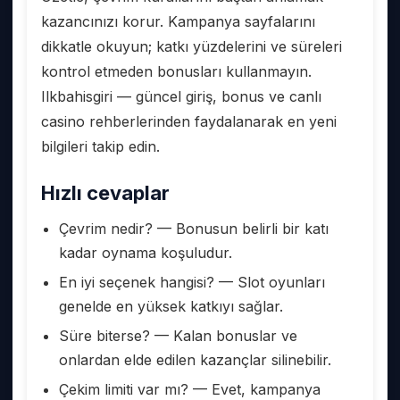
kazancınızı korur. Kampanya sayfalarını
dikkatle okuyun; katkı yüzdelerini ve süreleri
kontrol etmeden bonusları kullanmayın.
Ilkbahisgiri — güncel giriş, bonus ve canlı
casino rehberlerinden faydalanarak en yeni
bilgileri takip edin.
Hızlı cevaplar
Çevrim nedir? — Bonusun belirli bir katı
kadar oynama koşuludur.
En iyi seçenek hangisi? — Slot oyunları
genelde en yüksek katkıyı sağlar.
Süre biterse? — Kalan bonuslar ve
onlardan elde edilen kazançlar silinebilir.
Çekim limiti var mı? — Evet, kampanya