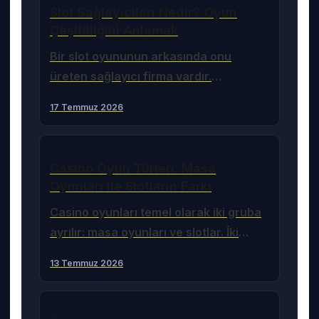
Slot Sağlayıcıları Nedir? Oyun
Çeşitliliğini Anlamak
Bir slot oyununun arkasında onu
üreten sağlayıcı firma vardır.
Sağlayıcıların ne olduğunu, oyun
17 Temmuz 2026
çeşitliliğini nasıl belirlediklerini ve farklı
stüdyoların tarzlarını sade bir dille
anlatıyoruz.
Casino Oyun Türleri: Masa
Oyunları ile Slotların Farkı
Casino oyunları temel olarak iki gruba
ayrılır: masa oyunları ve slotlar. İki
türün oynanış mantığını, strateji rolünü
13 Temmuz 2026
ve hangi oyuncuya hangisinin daha
uygun olduğunu karşılaştırıyoruz.