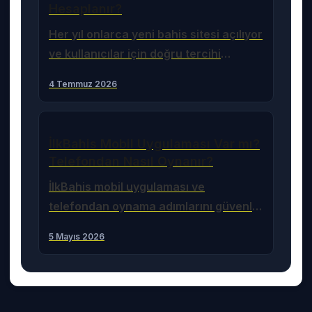
Hesaplanır?
Her yıl onlarca yeni bahis sitesi açılıyor
ve kullanıcılar için doğru tercihi
yapmak giderek zorlaşıyor. Hangi
4 Temmuz 2026
platformun güvenli, hangisinin sadece
kısa vadeli kampanyalarla cazip
göründüğünü ayırt…
İlkBahis Mobil Uygulaması Var mı?
Telefondan Nasıl Oynanır?
İlkBahis mobil uygulaması ve
telefondan oynama adımlarını güvenli
ve pratik bir şekilde anlatan ayrıntılı
5 Mayıs 2026
rehber.