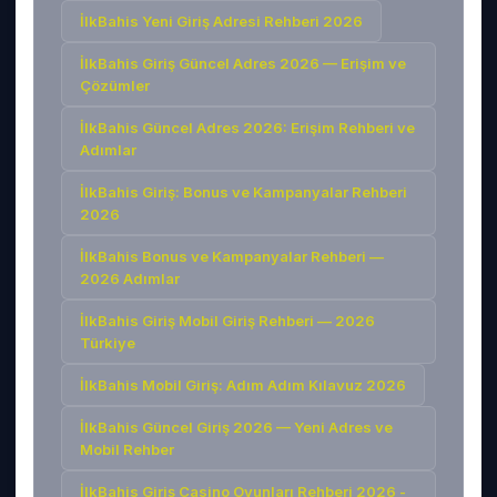
İlkBahis Yeni Giriş Adresi Rehberi 2026
İlkBahis Giriş Güncel Adres 2026 — Erişim ve
Çözümler
İlkBahis Güncel Adres 2026: Erişim Rehberi ve
Adımlar
İlkBahis Giriş: Bonus ve Kampanyalar Rehberi
2026
İlkBahis Bonus ve Kampanyalar Rehberi —
2026 Adımlar
İlkBahis Giriş Mobil Giriş Rehberi — 2026
Türkiye
İlkBahis Mobil Giriş: Adım Adım Kılavuz 2026
İlkBahis Güncel Giriş 2026 — Yeni Adres ve
Mobil Rehber
İlkBahis Giriş Casino Oyunları Rehberi 2026 -