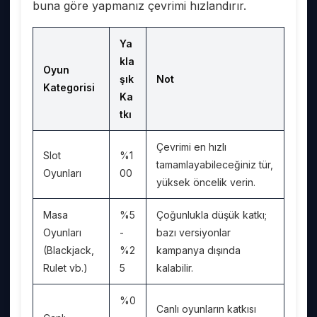
buna göre yapmanız çevrimi hızlandırır.
Ya
kla
Oyun
şık
Not
Kategorisi
Ka
tkı
Çevrimi en hızlı
Slot
%1
tamamlayabileceğiniz tür,
Oyunları
00
yüksek öncelik verin.
Masa
%5
Çoğunlukla düşük katkı;
Oyunları
-
bazı versiyonlar
(Blackjack,
%2
kampanya dışında
Rulet vb.)
5
kalabilir.
%0
Canlı oyunların katkısı