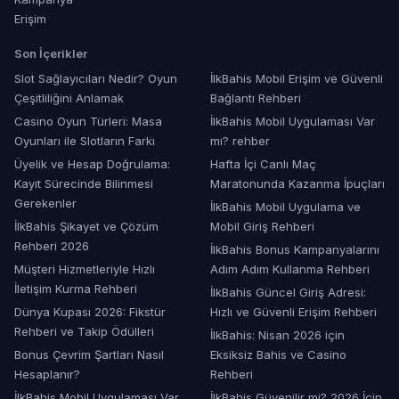
Erişim
Son İçerikler
Slot Sağlayıcıları Nedir? Oyun
İlkBahis Mobil Erişim ve Güvenli
Çeşitliliğini Anlamak
Bağlantı Rehberi
Casino Oyun Türleri: Masa
İlkBahis Mobil Uygulaması Var
Oyunları ile Slotların Farkı
mı? rehber
Üyelik ve Hesap Doğrulama:
Hafta İçi Canlı Maç
Kayıt Sürecinde Bilinmesi
Maratonunda Kazanma İpuçları
Gerekenler
İlkBahis Mobil Uygulama ve
İlkBahis Şikayet ve Çözüm
Mobil Giriş Rehberi
Rehberi 2026
İlkBahis Bonus Kampanyalarını
Müşteri Hizmetleriyle Hızlı
Adım Adım Kullanma Rehberi
İletişim Kurma Rehberi
İlkBahis Güncel Giriş Adresi:
Dünya Kupası 2026: Fikstür
Hızlı ve Güvenli Erişim Rehberi
Rehberi ve Takip Ödülleri
İlkBahis: Nisan 2026 için
Bonus Çevrim Şartları Nasıl
Eksiksiz Bahis ve Casino
Hesaplanır?
Rehberi
İlkBahis Mobil Uygulaması Var
İlkBahis Güvenilir mi? 2026 İçin