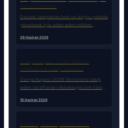
Kurma Rehberi
Destek taleplerini hızlı ve doğru şekilde
yönetmek için adım adım rehber.
Belgeler, kanal seçimi ve takip
26 Haziran 2026
yöntemleriyle etkili iletişim.
Dünya Kupası 2026: Fikstür
Rehberi ve Takip Ödülleri
Dünya Kupası 2026 fikstürünü takip
eden taraftarları ilkbahisgiri.net özel
ödüllerle buluşturuyor.
16 Haziran 2026
Bonus Çevrim Şartları Nasıl