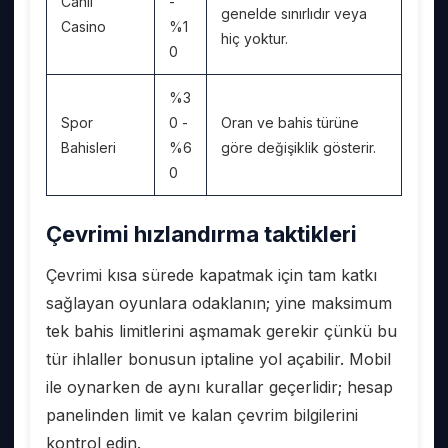
Canlı
-
genelde sınırlıdır veya
Casino
%1
hiç yoktur.
0
%3
Spor
0 -
Oran ve bahis türüne
Bahisleri
%6
göre değişiklik gösterir.
0
Çevrimi hızlandırma taktikleri
Çevrimi kısa sürede kapatmak için tam katkı
sağlayan oyunlara odaklanın; yine maksimum
tek bahis limitlerini aşmamak gerekir çünkü bu
tür ihlaller bonusun iptaline yol açabilir. Mobil
ile oynarken de aynı kurallar geçerlidir; hesap
panelinden limit ve kalan çevrim bilgilerini
kontrol edin.