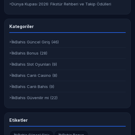
Dünya Kupası 2026: Fikstür Rehberi ve Takip Ödülleri
Kategoriler
İlkBahis Güncel Giriş
(46)
İlkBahis Bonus
(28)
İlkBahis Slot Oyunları
(9)
İlkBahis Canlı Casino
(8)
İlkBahis Canlı Bahis
(9)
İlkBahis Güvenilir mi
(22)
Etiketler