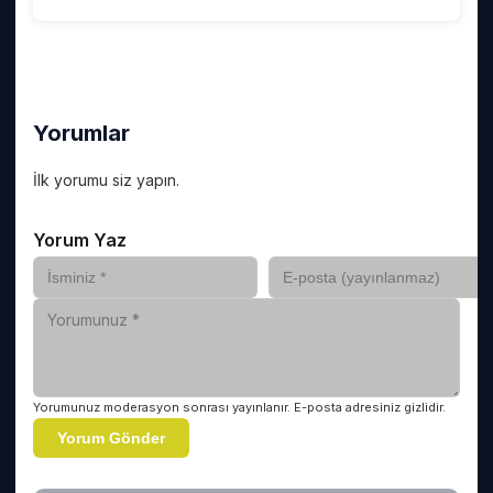
Yorumlar
İlk yorumu siz yapın.
Yorum Yaz
Yorumunuz moderasyon sonrası yayınlanır. E-posta adresiniz gizlidir.
Yorum Gönder