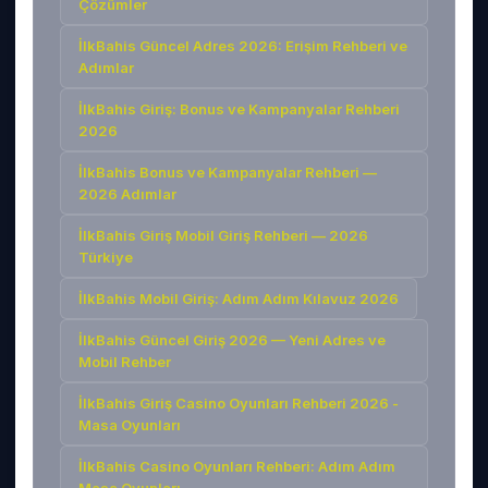
Çözümler
İlkBahis Güncel Adres 2026: Erişim Rehberi ve
Adımlar
İlkBahis Giriş: Bonus ve Kampanyalar Rehberi
2026
İlkBahis Bonus ve Kampanyalar Rehberi —
2026 Adımlar
İlkBahis Giriş Mobil Giriş Rehberi — 2026
Türkiye
İlkBahis Mobil Giriş: Adım Adım Kılavuz 2026
İlkBahis Güncel Giriş 2026 — Yeni Adres ve
Mobil Rehber
İlkBahis Giriş Casino Oyunları Rehberi 2026 -
Masa Oyunları
İlkBahis Casino Oyunları Rehberi: Adım Adım
Masa Oyunları