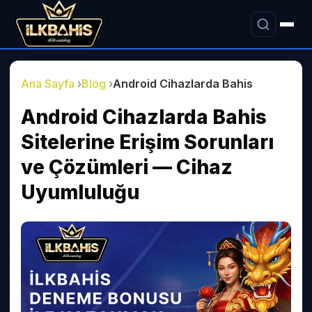
Ana Sayfa
Blog
Android Cihazlarda Bahis Sitelerine
Android Cihazlarda Bahis
Sitelerine Erişim Sorunları
ve Çözümleri — Cihaz
Uyumluluğu