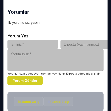
Yorumlar
İlk yorumu siz yapın.
Yorum Yaz
Yorumunuz moderasyon sonrası yayınlanır. E-posta adresiniz gizlidir.
Yorum Gönder
İlkBahis
Giriş
İlkBahis
Blog