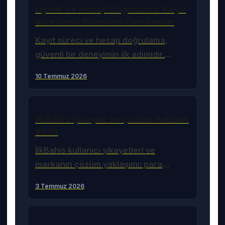
Üyelik ve Hesap Doğrulama: Kayıt
Sürecinde Bilinmesi Gerekenler
Kayıt süreci ve hesap doğrulama,
güvenli bir deneyimin ilk adımıdır.
Doğrulamanın neden istendiğini, hangi
10 Temmuz 2026
bilgilerin gerektiğini ve süreci
sorunsuz tamamlamanın yollarını
anlatıyoruz.
İlkBahis Şikayet ve Çözüm Rehberi
2026
İlkBahis kullanıcı şikayetleri ve
markanın çözüm yaklaşımı: para
çekme, bonus, giriş, destek
3 Temmuz 2026
konularında pratik rehber.