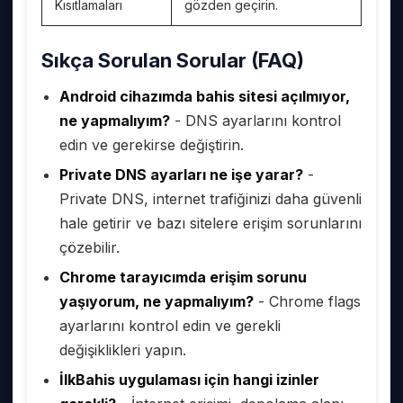
Kısıtlamaları
gözden geçirin.
Sıkça Sorulan Sorular (FAQ)
Android cihazımda bahis sitesi açılmıyor,
ne yapmalıyım?
- DNS ayarlarını kontrol
edin ve gerekirse değiştirin.
Private DNS ayarları ne işe yarar?
-
Private DNS, internet trafiğinizi daha güvenli
hale getirir ve bazı sitelere erişim sorunlarını
çözebilir.
Chrome tarayıcımda erişim sorunu
yaşıyorum, ne yapmalıyım?
- Chrome flags
ayarlarını kontrol edin ve gerekli
değişiklikleri yapın.
İlkBahis uygulaması için hangi izinler