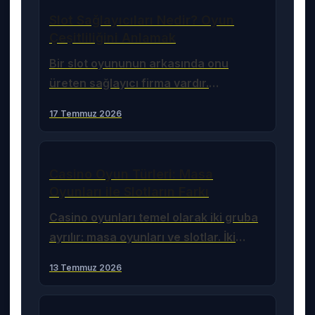
Slot Sağlayıcıları Nedir? Oyun
Çeşitliliğini Anlamak
Bir slot oyununun arkasında onu
üreten sağlayıcı firma vardır.
Sağlayıcıların ne olduğunu, oyun
17 Temmuz 2026
çeşitliliğini nasıl belirlediklerini ve farklı
stüdyoların tarzlarını sade bir dille
anlatıyoruz.
Casino Oyun Türleri: Masa
Oyunları ile Slotların Farkı
Casino oyunları temel olarak iki gruba
ayrılır: masa oyunları ve slotlar. İki
türün oynanış mantığını, strateji rolünü
13 Temmuz 2026
ve hangi oyuncuya hangisinin daha
uygun olduğunu karşılaştırıyoruz.