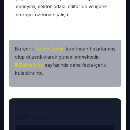
deneyimi, sektör odaklı editörlük ve içerik
stratejisi üzerinde çalıştı.
Bu içerik
Baran Demir
tarafından
hazırlanmış
olup düzenli olarak güncellenmektedir.
İlkBahis
blog
sayfasında daha fazla içerik
bulabilirsiniz.
İlgili Yazılar