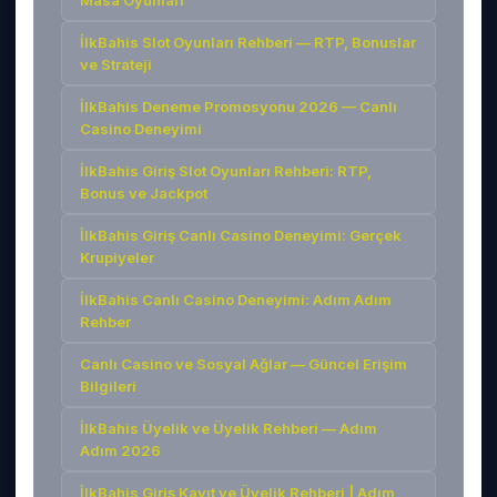
İlkBahis Slot Oyunları Rehberi — RTP, Bonuslar
ve Strateji
İlkBahis Deneme Promosyonu 2026 — Canlı
Casino Deneyimi
İlkBahis Giriş Slot Oyunları Rehberi: RTP,
Bonus ve Jackpot
İlkBahis Giriş Canlı Casino Deneyimi: Gerçek
Krupiyeler
İlkBahis Canlı Casino Deneyimi: Adım Adım
Rehber
Canlı Casino ve Sosyal Ağlar — Güncel Erişim
Bilgileri
İlkBahis Üyelik ve Üyelik Rehberi — Adım
Adım 2026
İlkBahis Giriş Kayıt ve Üyelik Rehberi | Adım