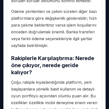
sorulan sorular bölümünü kontrol etmektir.
Ödeme yöntemleri ve çekim süreleri diğer bazı
platformlara göre değişkenlik gösterebilir; hızlı
para çekme beklentiniz varsa işlem koşullarını
önceden doğrulamak önemli. Banka transferi
veya farklı ödeme seçenekleriyle ilgili şartlar
sayfada belirtilmiştir.
Rakiplerle Karşılaştırma: Nerede
öne çıkıyor, nerede geride
kalıyor?
Çoğu rakiple kıyaslandığında platform, yeni
başlayanlara yönelik basit kullanım ve detaylı
oyun portföyü açısından olumlu puan alır. Bu
özellikler özellikle mobil deneyime önem veren