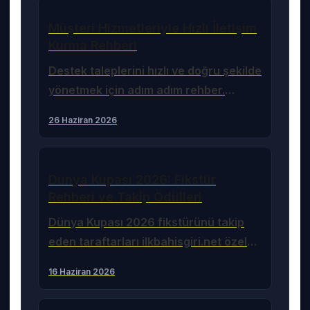
Müşteri Hizmetleriyle Hızlı İletişim
Kurma Rehberi
Destek taleplerini hızlı ve doğru şekilde
yönetmek için adım adım rehber.
Belgeler, kanal seçimi ve takip
26 Haziran 2026
yöntemleriyle etkili iletişim.
Dünya Kupası 2026: Fikstür
Rehberi ve Takip Ödülleri
Dünya Kupası 2026 fikstürünü takip
eden taraftarları ilkbahisgiri.net özel
ödüllerle buluşturuyor.
16 Haziran 2026