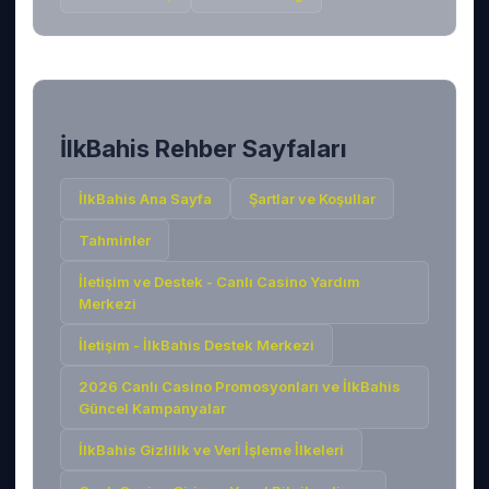
İlkBahis
Rehber Sayfaları
İlkBahis
Ana Sayfa
Şartlar ve Koşullar
Tahminler
İletişim ve Destek - Canlı Casino Yardım
Merkezi
İletişim - İlkBahis Destek Merkezi
2026 Canlı Casino Promosyonları ve İlkBahis
Güncel Kampanyalar
İlkBahis Gizlilik ve Veri İşleme İlkeleri