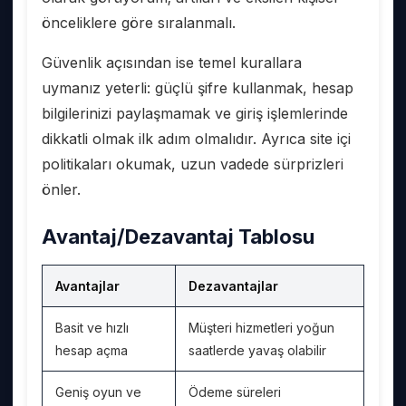
önceliklere göre sıralanmalı.
Güvenlik açısından ise temel kurallara
uymanız yeterli: güçlü şifre kullanmak, hesap
bilgilerinizi paylaşmamak ve giriş işlemlerinde
dikkatli olmak ilk adım olmalıdır. Ayrıca site içi
politikaları okumak, uzun vadede sürprizleri
önler.
Avantaj/Dezavantaj Tablosu
Avantajlar
Dezavantajlar
Basit ve hızlı
Müşteri hizmetleri yoğun
hesap açma
saatlerde yavaş olabilir
Geniş oyun ve
Ödeme süreleri