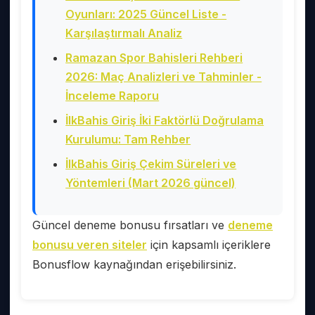
Oyunları: 2025 Güncel Liste -
Karşılaştırmalı Analiz
Ramazan Spor Bahisleri Rehberi
2026: Maç Analizleri ve Tahminler -
İnceleme Raporu
İlkBahis Giriş İki Faktörlü Doğrulama
Kurulumu: Tam Rehber
İlkBahis Giriş Çekim Süreleri ve
Yöntemleri (Mart 2026 güncel)
Güncel deneme bonusu fırsatları ve
deneme
bonusu veren siteler
için kapsamlı içeriklere
Bonusflow kaynağından erişebilirsiniz.