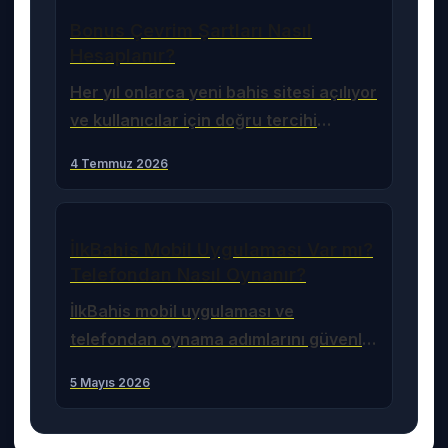
Bonus Çevrim Şartları Nasıl
Hesaplanır?
Her yıl onlarca yeni bahis sitesi açılıyor
ve kullanıcılar için doğru tercihi
yapmak giderek zorlaşıyor. Hangi
4 Temmuz 2026
platformun güvenli, hangisinin sadece
kısa vadeli kampanyalarla cazip
göründüğünü ayırt…
İlkBahis Mobil Uygulaması Var mı?
Telefondan Nasıl Oynanır?
İlkBahis mobil uygulaması ve
telefondan oynama adımlarını güvenli
ve pratik bir şekilde anlatan ayrıntılı
5 Mayıs 2026
rehber.