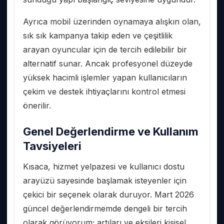
Ayrıca mobil üzerinden oynamaya alışkın olan,
sık sık kampanya takip eden ve çeşitlilik
arayan oyuncular için de tercih edilebilir bir
alternatif sunar. Ancak profesyonel düzeyde
yüksek hacimli işlemler yapan kullanıcıların
çekim ve destek ihtiyaçlarını kontrol etmesi
önerilir.
Genel Değerlendirme ve Kullanım
Tavsiyeleri
Kısaca, hizmet yelpazesi ve kullanıcı dostu
arayüzü sayesinde başlamak isteyenler için
çekici bir seçenek olarak duruyor. Mart 2026
güncel değerlendirmemde dengeli bir tercih
olarak görüyorum; artıları ve eksileri kişisel