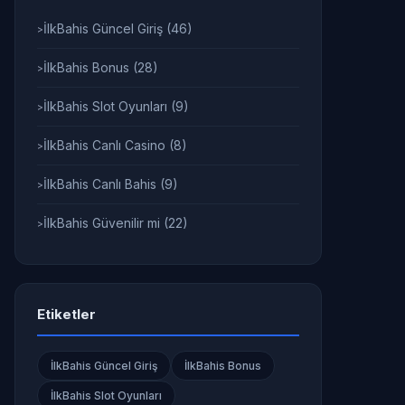
İlkBahis Güncel Giriş
(46)
İlkBahis Bonus
(28)
İlkBahis Slot Oyunları
(9)
İlkBahis Canlı Casino
(8)
İlkBahis Canlı Bahis
(9)
İlkBahis Güvenilir mi
(22)
Etiketler
İlkBahis Güncel Giriş
İlkBahis Bonus
İlkBahis Slot Oyunları