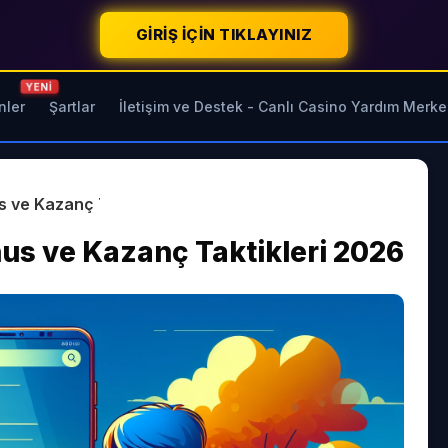
GİRİŞ İÇİN TIKLAYINIZ
nler
Şartlar
İletişim ve Destek - Canlı Casino Yardım Merke
us ve Kazanç Taktikleri 2026
onus ve Kazanç Taktikleri 2026