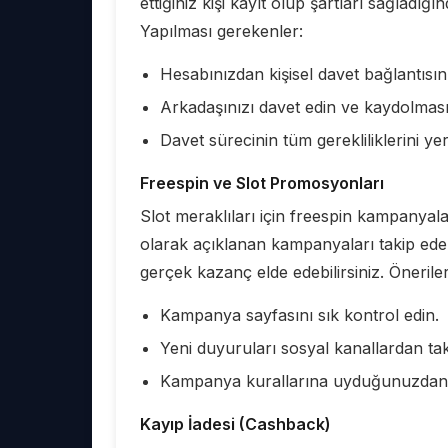
ettiğiniz kişi kayıt olup şartları sağladığ
Yapılması gerekenler:
Hesabınızdan kişisel davet bağlantısın
Arkadaşınızı davet edin ve kaydolması
Davet sürecinin tüm gerekliliklerini yer
Freespin ve Slot Promosyonları
Slot meraklıları için freespin kampanyaları
olarak açıklanan kampanyaları takip ede
gerçek kazanç elde edebilirsiniz. Öneriler
Kampanya sayfasını sık kontrol edin.
Yeni duyuruları sosyal kanallardan tak
Kampanya kurallarına uyduğunuzdan 
Kayıp İadesi (Cashback)