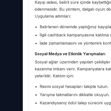
Kayıp iadesi, belirli süre içinde kaybettiğ
ödenmesidir. Bu yöntem, dalgalı oyun dö
Uygulama adımları:
Belirlenen dönemde yaptığınız kayıplar
İlgili cashback kampanyasına katılma şa
İade zamanlamasını ve yöntemini kontr
Sosyal Medya ve Etkinlik Yarışmaları
Sosyal ağlar üzerinden yapılan çekilişler
kazanma imkanı verir. Kampanyalara kat
yeterlidir. Katılım için:
Resmi sosyal hesapları takipte tutun.
Yarışma talimatlarını dikkatle okuyun.
Kazandıysanız ödül talep sürecini uyg