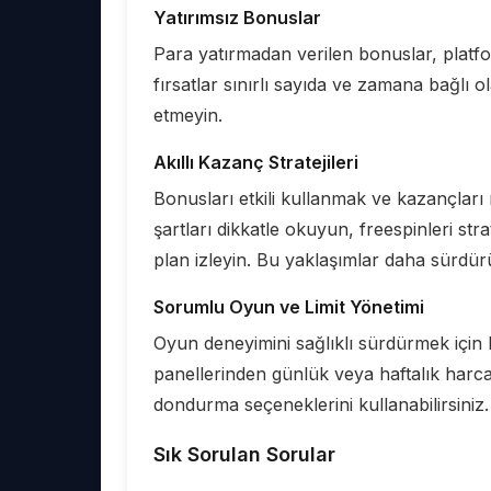
Yatırımsız Bonuslar
Para yatırmadan verilen bonuslar, platfor
fırsatlar sınırlı sayıda ve zamana bağlı o
etmeyin.
Akıllı Kazanç Stratejileri
Bonusları etkili kullanmak ve kazançları
şartları dikkatle okuyun, freespinleri str
plan izleyin. Bu yaklaşımlar daha sürdürü
Sorumlu Oyun ve Limit Yönetimi
Oyun deneyimini sağlıklı sürdürmek için b
panellerinden günlük veya haftalık harcam
dondurma seçeneklerini kullanabilirsiniz.
Sık Sorulan Sorular