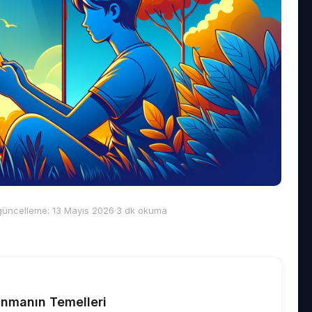
güncelleme:
13 Mayıs 2026
3
dk okuma
anmanın Temelleri