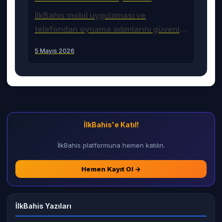
İlkBahis mobil uygulaması ve
telefondan oynama adımlarını güvenli
ve pratik bir şekilde anlatan ayrıntılı
5 Mayıs 2026
rehber.
İlkBahis
'e Katıl!
İlkBahis platformuna hemen katılın.
Hemen Kayıt Ol →
İlkBahis
Yazıları