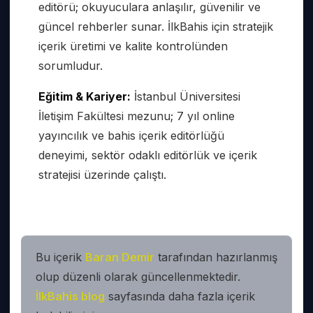
editörü; okuyuculara anlaşılır, güvenilir ve
güncel rehberler sunar. İlkBahis için stratejik
içerik üretimi ve kalite kontrolünden
sorumludur.
Eğitim & Kariyer:
İstanbul Üniversitesi
İletişim Fakültesi mezunu; 7 yıl online
yayıncılık ve bahis içerik editörlüğü
deneyimi, sektör odaklı editörlük ve içerik
stratejisi üzerinde çalıştı.
Bu içerik
Baran Demir
tarafından
hazırlanmış
olup düzenli olarak güncellenmektedir.
İlkBahis
blog
sayfasında daha fazla içerik