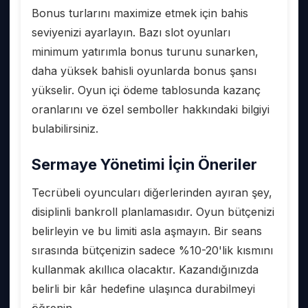
Bonus turlarını maximize etmek için bahis
seviyenizi ayarlayın. Bazı slot oyunları
minimum yatırımla bonus turunu sunarken,
daha yüksek bahisli oyunlarda bonus şansı
yükselir. Oyun içi ödeme tablosunda kazanç
oranlarını ve özel semboller hakkındaki bilgiyi
bulabilirsiniz.
Sermaye Yönetimi İçin Öneriler
Tecrübeli oyuncuları diğerlerinden ayıran şey,
disiplinli bankroll planlamasıdır. Oyun bütçenizi
belirleyin ve bu limiti asla aşmayın. Bir seans
sırasında bütçenizin sadece %10-20'lik kısmını
kullanmak akıllıca olacaktır. Kazandığınızda
belirli bir kâr hedefine ulaşınca durabilmeyi