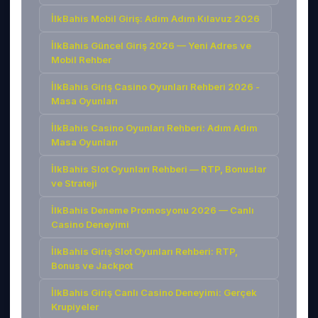
İlkBahis Mobil Giriş: Adım Adım Kılavuz 2026
İlkBahis Güncel Giriş 2026 — Yeni Adres ve
Mobil Rehber
İlkBahis Giriş Casino Oyunları Rehberi 2026 -
Masa Oyunları
İlkBahis Casino Oyunları Rehberi: Adım Adım
Masa Oyunları
İlkBahis Slot Oyunları Rehberi — RTP, Bonuslar
ve Strateji
İlkBahis Deneme Promosyonu 2026 — Canlı
Casino Deneyimi
İlkBahis Giriş Slot Oyunları Rehberi: RTP,
Bonus ve Jackpot
İlkBahis Giriş Canlı Casino Deneyimi: Gerçek
Krupiyeler