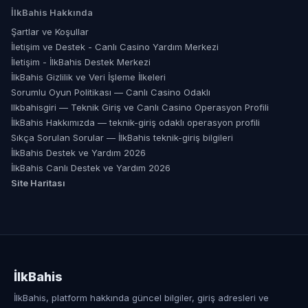
İlkBahis
Hakkında
Şartlar ve Koşullar
İletişim ve Destek - Canlı Casino Yardım Merkezi
İletişim - İlkBahis Destek Merkezi
İlkBahis Gizlilik ve Veri İşleme İlkeleri
Sorumlu Oyun Politikası — Canlı Casino Odaklı
Ilkbahisgiri — Teknik Giriş ve Canlı Casino Operasyon Profili
İlkBahis Hakkımızda — teknik-giriş odaklı operasyon profili
Sıkça Sorulan Sorular — İlkBahis teknik-giriş bilgileri
İlkBahis Destek ve Yardım 2026
İlkBahis Canlı Destek ve Yardım 2026
Site Haritası
İlkBahis
İlkBahis
, platform hakkında güncel bilgiler, giriş adresleri ve