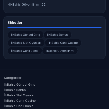
İlkBahis Güvenilir mi
(22)
Etiketler
İlkBahis Güncel Giriş
İlkBahis Bonus
İlkBahis Slot Oyunları
İlkBahis Canlı Casino
İlkBahis Canlı Bahis
İlkBahis Güvenilir mi
Kategoriler
İlkBahis Güncel Giriş
İlkBahis Bonus
İlkBahis Slot Oyunları
İlkBahis Canlı Casino
İlkBahis Canlı Bahis