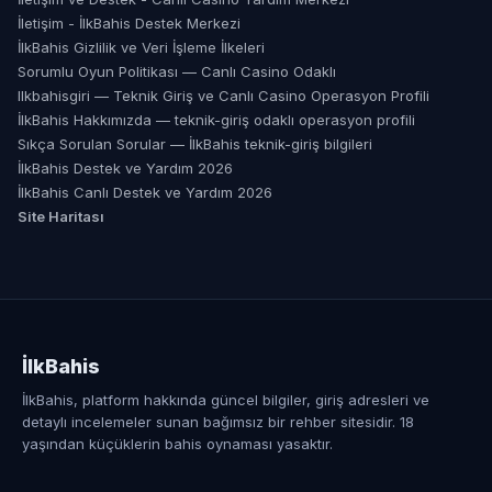
İletişim - İlkBahis Destek Merkezi
İlkBahis Gizlilik ve Veri İşleme İlkeleri
Sorumlu Oyun Politikası — Canlı Casino Odaklı
Ilkbahisgiri — Teknik Giriş ve Canlı Casino Operasyon Profili
İlkBahis Hakkımızda — teknik-giriş odaklı operasyon profili
Sıkça Sorulan Sorular — İlkBahis teknik-giriş bilgileri
İlkBahis Destek ve Yardım 2026
İlkBahis Canlı Destek ve Yardım 2026
Site Haritası
İlkBahis
İlkBahis
, platform hakkında güncel bilgiler, giriş adresleri ve
detaylı incelemeler sunan bağımsız bir rehber sitesidir. 18
yaşından küçüklerin bahis oynaması yasaktır.