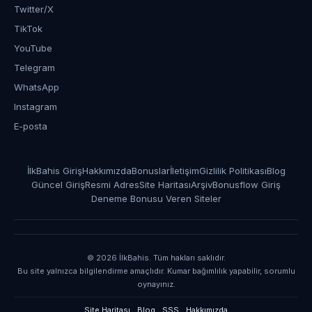
Twitter/X
TikTok
YouTube
Telegram
WhatsApp
Instagram
E-posta
İlkBahis Giriş
Hakkımızda
Bonuslar
İletişim
Gizlilik Politikası
Blog
Güncel Giriş
Resmi Adres
Site Haritası
Arşiv
Bonusflow Giriş
Deneme Bonusu Veren Siteler
©
2026
İlkBahis
. Tüm hakları saklıdır.
Bu site yalnızca bilgilendirme amaçlıdır. Kumar bağımlılık yapabilir, sorumlu
oynayınız.
Site Haritası
Blog
SSS
Hakkımızda